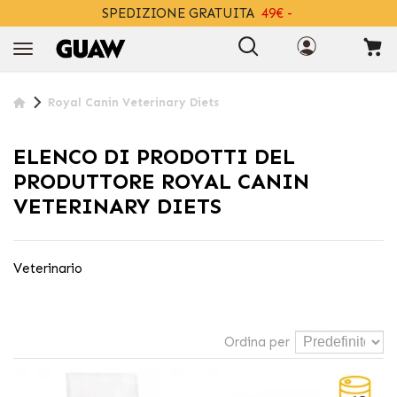
SPEDIZIONE GRATUITA
49€ -
+INFO
Royal Canin Veterinary Diets
ELENCO DI PRODOTTI DEL
PRODUTTORE ROYAL CANIN
VETERINARY DIETS
Veterinario
Ordina per