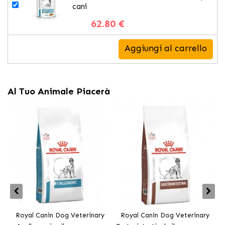
cani
62.80 €
Aggiungi al carrello
Al Tuo Animale Piacerà
Royal Canin Dog Veterinary
Royal Canin Dog Veterinary