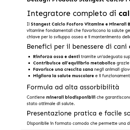
Integratore completo di
cal
Il
Stangest Calcio Fosforo Vitamine e Minerali B
vitamine fondamentali che favoriscono la salute ge
chiave per lo sviluppo osseo e il mantenimento della
Benefici per il benessere di cani 
Rinforza ossa e denti
tramite un’adeguata su
Contribuisce all’equilibrio metabolico
grazie
Favorisce una crescita sana
negli animali giov
Migliora la salute muscolare
e il funzionament
Formula ad alta assorbibilità
Contiene
minerali biodisponibili
che garantiscono
stato ottimale di salute.
Presentazione pratica e facile 
Disponibile in formato comodo che permette una do