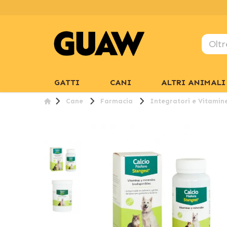
GATTI
CANI
ALTRI ANIMALI
Cane
Farmacia
Integratori e Vitamin