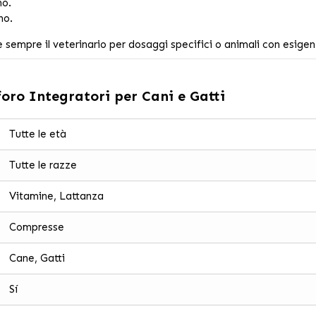
no.
no.
 sempre il veterinario per dosaggi specifici o animali con esigenz
oro Integratori per Cani e Gatti
Tutte le età
Tutte le razze
Vitamine, Lattanza
Compresse
Cane, Gatti
Sí