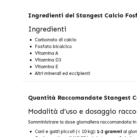
Ingredienti del
Stangest Calcio Fosf
Ingredienti
Carbonato di calcio
Fosfato bicalcico
Vitamina A
Vitamina D3
Vitamina E
Altri minerali ed eccipienti
Quantità Raccomandate
Stangest C
Modalità d’uso e dosaggio rac
Somministrare la dose giornaliera raccomandata in 
Cani e gatti piccoli (< 10 kg):
1‑2 grammi
al gior