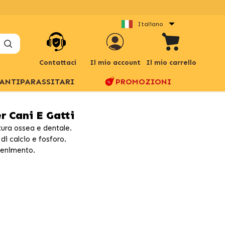
Italiano
Contattaci
Il mio account
Il mio carrello
ANTIPARASSITARI
PROMOZIONI
r Cani E Gatti
ttura ossea e dentale.
 di calcio e fosforo.
tenimento.