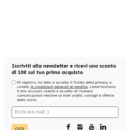
Iscriviti alla newsletter e ricevi uno sconto
di 10€ sul tuo primo acquisto
Mi registro, ho letto e accetto il Tutela della privacy e
cookie,
le condizioni generali di vendita
, come funziona
il mio account utente e accetto di ricevere
comunicazioni relative ai miei ordini, consigli e offerte
dallo store.
GO!