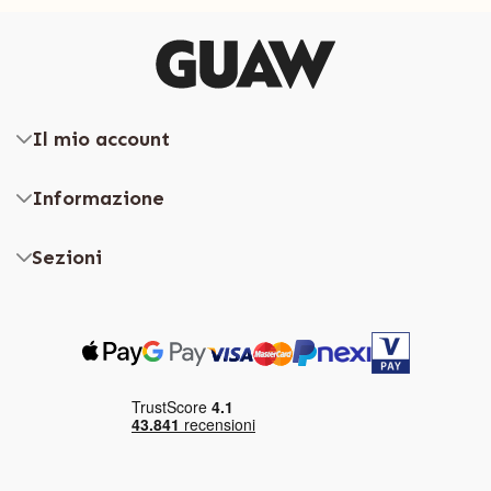
Il mio account
Informazione
Sezioni