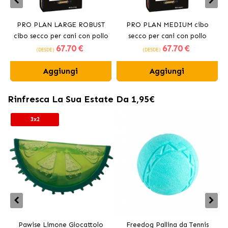
PRO PLAN LARGE ROBUST
PRO PLAN MEDIUM cibo
cibo secco per cani con pollo
secco per cani con pollo
67
.70 €
67
.70 €
(DESDE)
(DESDE)
Aggiungi
Aggiungi
Rinfresca La Sua Estate Da 1,95€
3x2
Pawise Limone Giocattolo
Freedog Pallina da Tennis