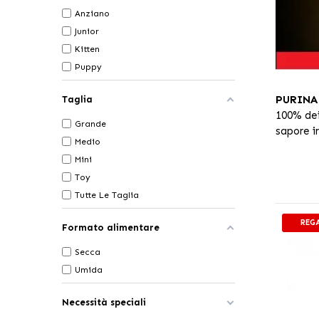
Anziano
Junior
Kitten
Puppy
PURINA
Taglia
100% dei
Grande
sapore ir
Medio
Mini
Toy
Tutte Le Taglia
REG
Formato alimentare
Secca
Umida
Necessità speciali