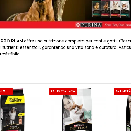
 PRO PLAN
offre una nutrizione completa per cani e gatti. Ciascu
 nutrienti essenziali, garantendo una vita sana e duratura. Assic
resistibile.
ALO
2A UNITÀ -40%
2A UNITÀ