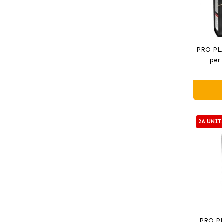
PRO PL
per 
2A UNIT
PRO P