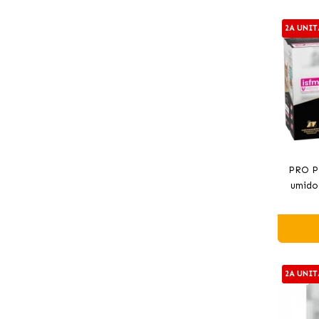
2A UNIT
PRO P
umido 
2A UNIT