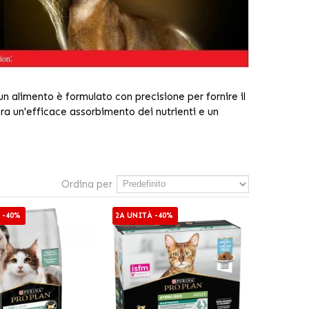
n alimento è formulato con precisione per fornire il
ura un'efficace assorbimento dei nutrienti e un
Ordina per
 -40%
2A UNITÀ -40%