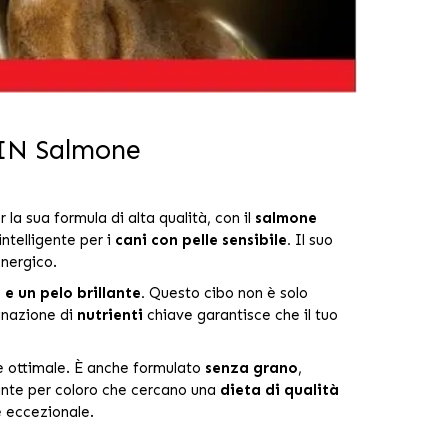
IN Salmone
 la sua formula di alta qualità, con il
salmone
ntelligente per i
cani con pelle sensibile.
Il suo
energico.
 e un pelo brillante.
Questo cibo non è solo
binazione di
nutrienti
chiave garantisce che il tuo
e ottimale. È anche formulato
senza grano
,
nte per coloro che cercano una
dieta di qualità
e eccezionale.