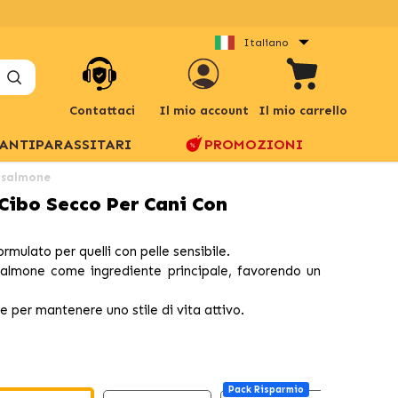
Italiano
Contattaci
Il mio account
Il mio carrello
ANTIPARASSITARI
PROMOZIONI
 salmone
bo Secco Per Cani Con
mulato per quelli con pelle sensibile.
 salmone come ingrediente principale, favorendo un
e per mantenere uno stile di vita attivo.
Pack Risparmio