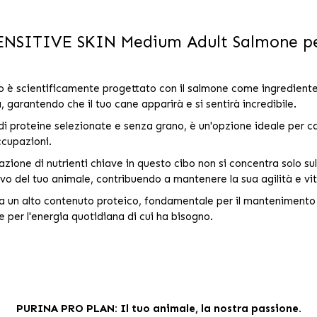
ENSITIVE SKIN Medium Adult Salmone per
è scientificamente progettato con il salmone come ingrediente pri
, garantendo che il tuo cane apparirà e si sentirà incredibile.
i proteine selezionate e senza grano, è un'opzione ideale per ca
ccupazioni.
ione di nutrienti chiave in questo cibo non si concentra solo sull
tivo del tuo animale, contribuendo a mantenere la sua agilità e vit
un alto contenuto proteico, fondamentale per il mantenimento del
e per l'energia quotidiana di cui ha bisogno.
PURINA PRO PLAN: Il tuo animale, la nostra passione.