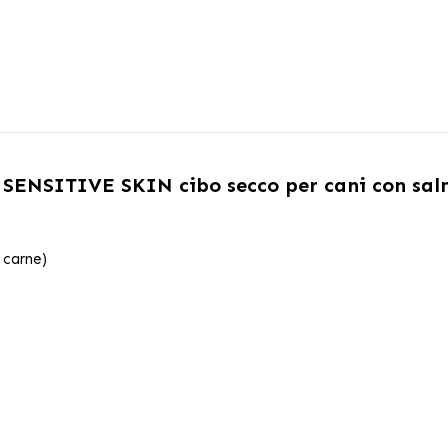
ENSITIVE SKIN cibo secco per cani con sal
 carne)