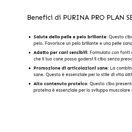
Benefici di PURINA PRO PLAN S
Salute della pelle e pelo brillante:
Questo cibo 
pelo. Favorisce un pelo brillante e una pelle sana
Adatto per cani sensibili:
Formulato con fonti d
che il tuo cane possa godersi il cibo senza preo
Promozione di articolazioni sane:
La combinaz
sane. Questo è essenziale per lo stile di vita at
Alto contenuto proteico:
Questo cibo presenta 
proteina è essenziale per lo sviluppo muscolare 