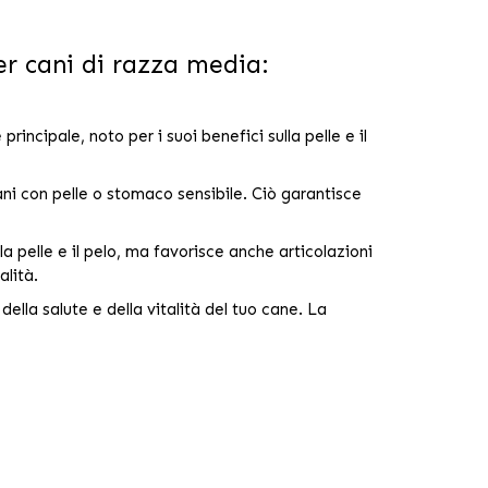
 cani di razza media:
ncipale, noto per i suoi benefici sulla pelle e il
ni con pelle o stomaco sensibile. Ciò garantisce
a pelle e il pelo, ma favorisce anche articolazioni
alità.
la salute e della vitalità del tuo cane. La