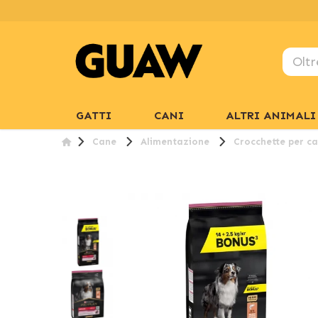
GATTI
CANI
ALTRI ANIMALI
Cane
Alimentazione
Crocchette per ca