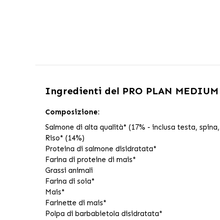
Ingredienti del
PRO PLAN MEDIUM S
Composizione:
Salmone di alta qualità* (17% - inclusa testa, spina,
Riso* (14%)
Proteina di salmone disidratata*
Farina di proteine di mais*
Grassi animali
Farina di soia*
Mais*
Farinette di mais*
Polpa di barbabietola disidratata*