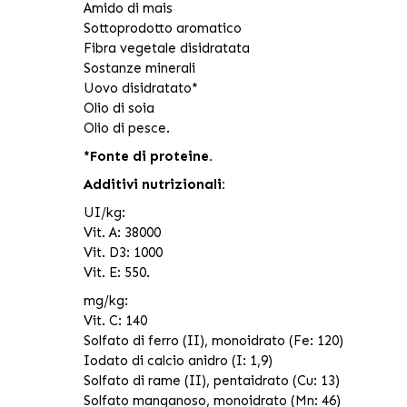
Amido di mais
Sottoprodotto aromatico
Fibra vegetale disidratata
Sostanze minerali
Uovo disidratato*
Olio di soia
Olio di pesce.
*Fonte di proteine.
Additivi nutrizionali:
UI/kg:
Vit. A: 38000
Vit. D3: 1000
Vit. E: 550.
mg/kg:
Vit. C: 140
Solfato di ferro (II), monoidrato (Fe: 120)
Iodato di calcio anidro (I: 1,9)
Solfato di rame (II), pentaidrato (Cu: 13)
Solfato manganoso, monoidrato (Mn: 46)