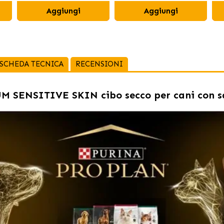
Aggiungi
Aggiungi
SCHEDA TECNICA
RECENSIONI
 SENSITIVE SKIN cibo secco per cani con 