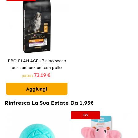
PRO PLAN AGE +7 cibo secco
per cani anziani con pollo
72
.19 €
(DESDE)
Aggiungi
Rinfresca La Sua Estate Da 1,95€
3x2