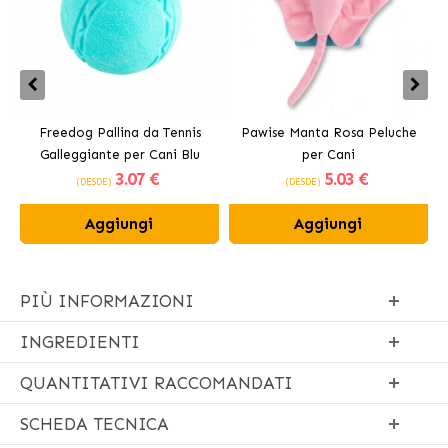
Freedog Pallina da Tennis
Pawise Manta Rosa Peluche
Galleggiante per Cani Blu
per Cani
3
.07 €
5
.03 €
(DESDE)
(DESDE)
Aggiungi
Aggiungi
PIÙ INFORMAZIONI
INGREDIENTI
QUANTITATIVI RACCOMANDATI
SCHEDA TECNICA