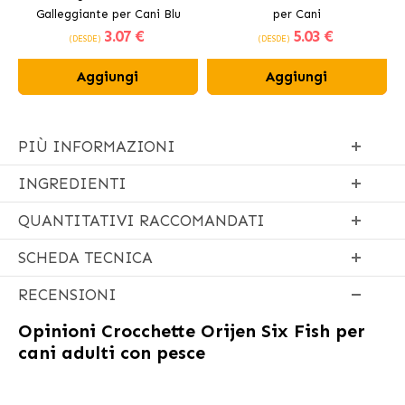
Galleggiante per Cani Blu
per Cani
3
.07 €
5
.03 €
(DESDE)
(DESDE)
Aggiungi
Aggiungi
PIÙ INFORMAZIONI
INGREDIENTI
QUANTITATIVI RACCOMANDATI
SCHEDA TECNICA
RECENSIONI
Opinioni
Crocchette Orijen Six Fish per
cani adulti con pesce