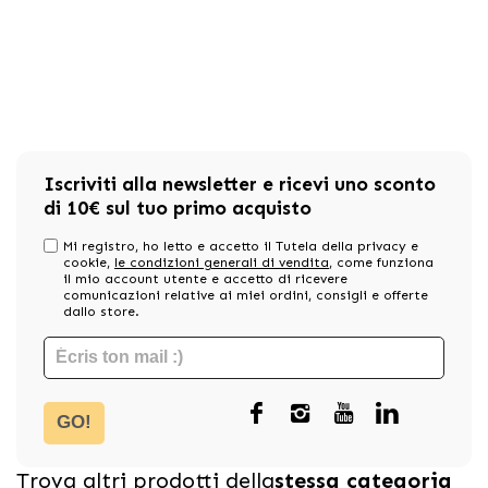
Iscriviti alla newsletter e ricevi uno sconto
di 10€ sul tuo primo acquisto
Mi registro, ho letto e accetto il Tutela della privacy e
cookie,
le condizioni generali di vendita
, come funziona
il mio account utente e accetto di ricevere
comunicazioni relative ai miei ordini, consigli e offerte
dallo store.
GO!
Trova altri prodotti della
stessa categoria