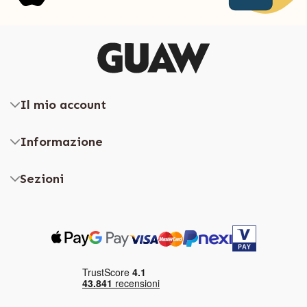
Il mio account
Informazione
Sezioni