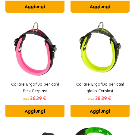
Aggiungi
Aggiungi
Collare Ergofluo per cani
Collare Ergofluo per cani
Pink Ferplast
giallo Ferplast
26
.39 €
28
.39 €
(DA)
(DA)
Aggiungi
Aggiungi