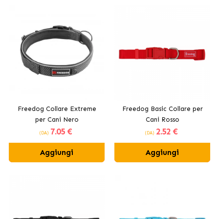
Freedog Collare Extreme
Freedog Basic Collare per
per Cani Nero
Cani Rosso
7
.05 €
2
.52 €
(DA)
(DA)
Aggiungi
Aggiungi