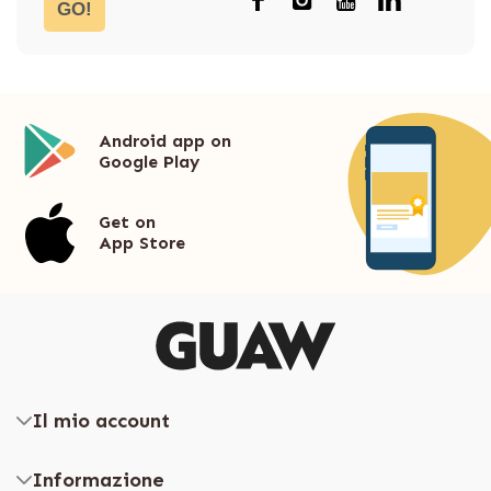
GO!
Android app on
Google Play
Get on
App Store
Il mio account
Informazione