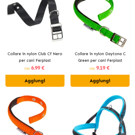
Collare in nylon Club Cf Nero
Collare in nylon Daytona C
per cani Ferplast
Green per cani Ferplast
6
.99 €
9
.19 €
(DA)
(DA)
Aggiungi
Aggiungi