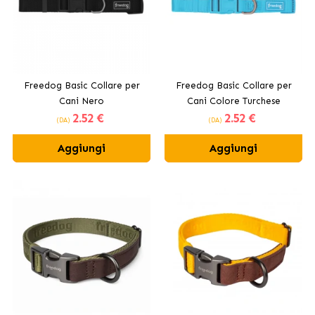
Freedog Basic Collare per
Freedog Basic Collare per
Cani Nero
Cani Colore Turchese
2
.52 €
2
.52 €
(DA)
(DA)
Aggiungi
Aggiungi