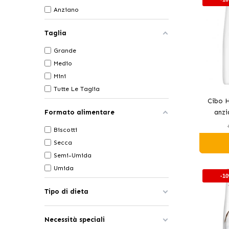
Anziano
Taglia
Grande
Medio
Mini
Tutte Le Taglia
Cibo H
Formato alimentare
anzi
Biscotti
Secca
Semi-Umida
Umida
-1
Tipo di dieta
Necessità speciali