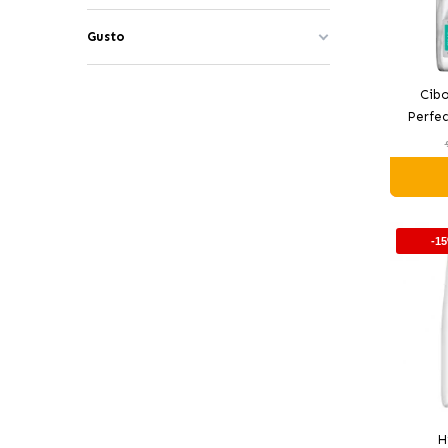
Gusto
Cibo
Perfec
-1
H