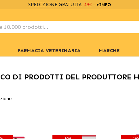
SPEDIZIONE GRATUITA
49€ -
+INFO
FARMACIA VETERINARIA
MARCHE
CO DI PRODOTTI DEL PRODUTTORE H
zione
0%
-10%
-10