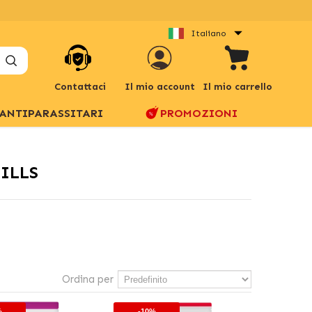
Italiano
Contattaci
Il mio account
Il mio carrello
ANTIPARASSITARI
PROMOZIONI
ILLS
Ordina per
%
-10%