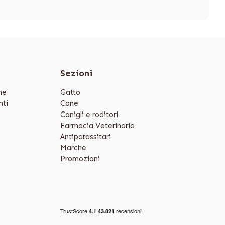
e
Sezioni
ne
Gatto
ti
Cane
Conigli e roditori
Farmacia Veterinaria
Antiparassitari
Marche
Promozioni