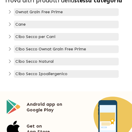
Trova altri prodotti della
stessa categoria
Ownat Grain Free Prime
Cane
Cibo Secco per Cani
Cibo Secco Ownat Grain Free Prime
Cibo Secco Natural
Cibo Secco Ipoallergenico
Android app on
Google Play
Get on
App Store