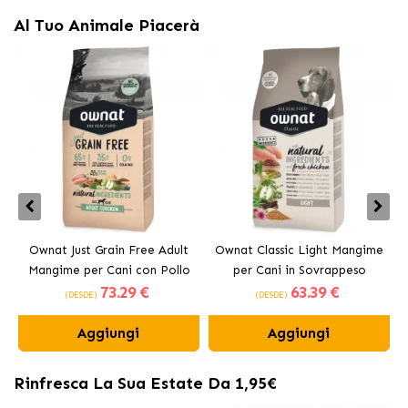
Al Tuo Animale Piacerà
Ownat Just Grain Free Adult
Ownat Classic Light Mangime
Mangime per Cani con Pollo
per Cani in Sovrappeso
73
.29 €
63
.39 €
(DESDE)
(DESDE)
Aggiungi
Aggiungi
Rinfresca La Sua Estate Da 1,95€