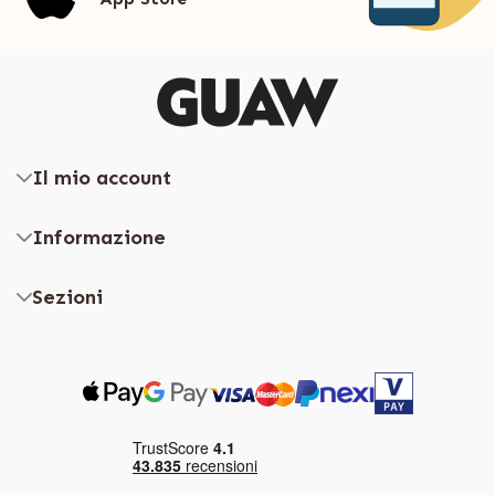
Il mio account
Informazione
Sezioni