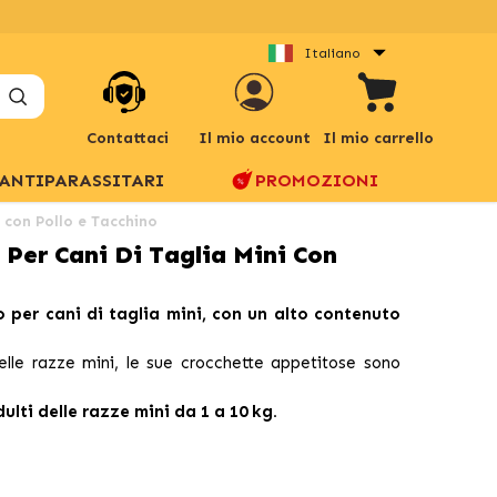
Italiano
Contattaci
Il mio account
Il mio carrello
ANTIPARASSITARI
PROMOZIONI
 con Pollo e Tacchino
Per Cani Di Taglia Mini Con
 per cani di taglia mini, con un alto contenuto
lle razze mini, le sue crocchette appetitose sono
ulti delle razze mini da 1 a 10 kg.