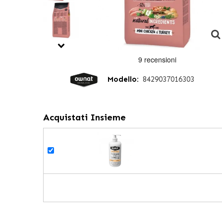
Modello:
8429037016303
Acquistati Insieme