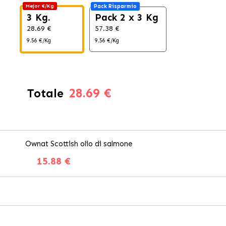
Mejor €/Kg
Pack Risparmio
3 Kg.
Pack 2 x 3 Kg
28.69 €
57.38 €
9.56 €/Kg
9.56 €/Kg
28.69 €
Totale
Ownat Scottish olio di salmone
15.88 €