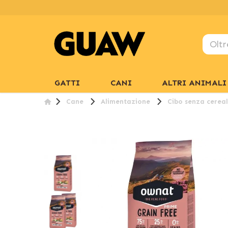
GATTI
CANI
ALTRI ANIMALI
Cane
Alimentazione
Cibo senza cereal