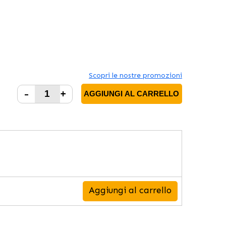
Scopri le nostre promozioni
-
+
AGGIUNGI AL CARRELLO
Aggiungi al carrello