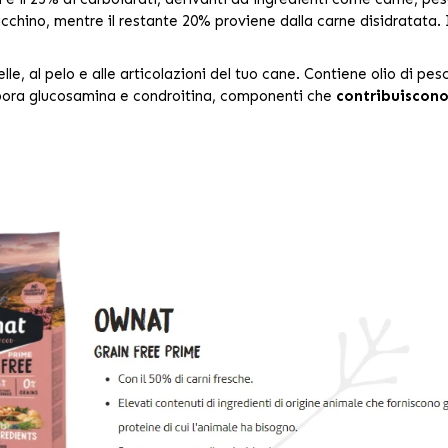
acchino, mentre il restante 20% proviene dalla carne disidratata. 
le, al pelo e alle articolazioni del tuo cane. Contiene olio di pe
rpora glucosamina e condroitina, componenti che
contribuiscono 