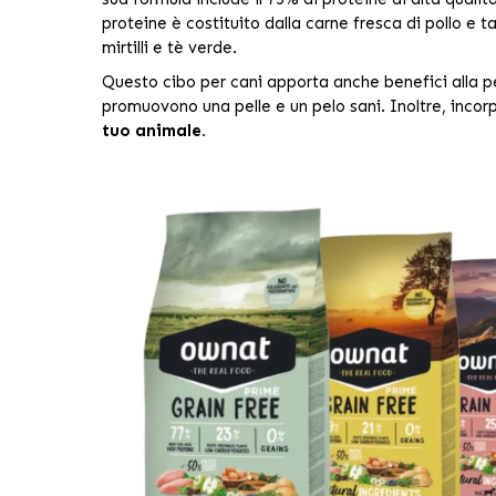
proteine è costituito dalla carne fresca di pollo e t
mirtilli e tè verde.
Questo cibo per cani apporta anche benefici alla pel
promuovono una pelle e un pelo sani. Inoltre, inco
tuo animale.