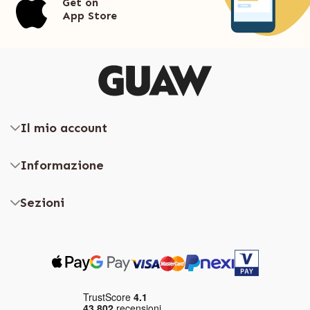
Get on
App Store
Il mio account
Informazione
Sezioni