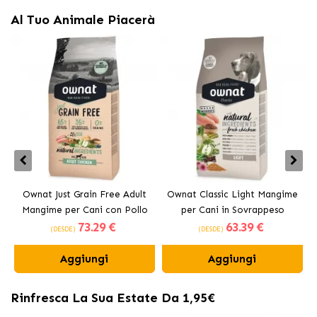
Al Tuo Animale Piacerà
Ownat Just Grain Free Adult
Ownat Classic Light Mangime
Mangime per Cani con Pollo
per Cani in Sovrappeso
73
.29 €
63
.39 €
(DESDE)
(DESDE)
Aggiungi
Aggiungi
Rinfresca La Sua Estate Da 1,95€