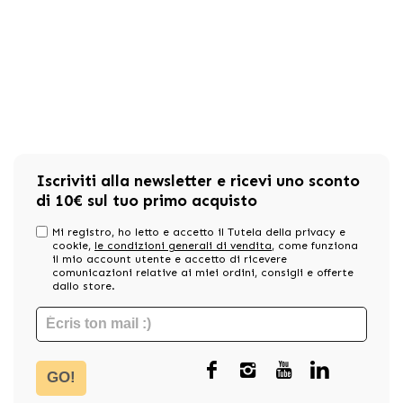
Iscriviti alla newsletter e ricevi uno sconto
di 10€ sul tuo primo acquisto
Mi registro, ho letto e accetto il Tutela della privacy e
cookie,
le condizioni generali di vendita
, come funziona
il mio account utente e accetto di ricevere
comunicazioni relative ai miei ordini, consigli e offerte
dallo store.
GO!