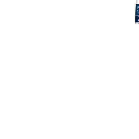
Cibo H
Alimenta