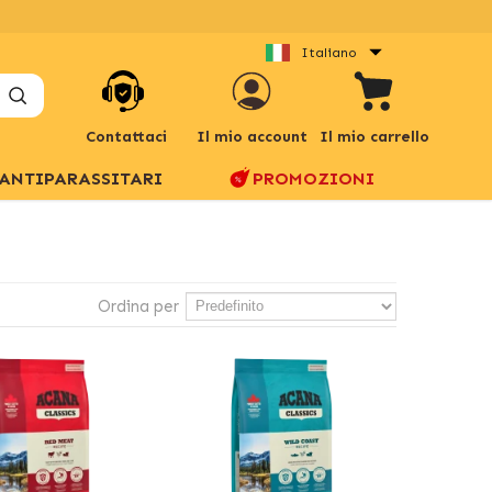
Italiano
Contattaci
Il mio account
Il mio carrello
ANTIPARASSITARI
PROMOZIONI
Ordina per