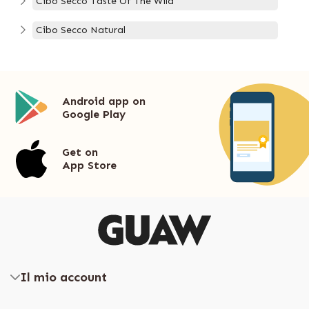
Cibo Secco Taste Of The Wild
Cibo Secco Natural
Android app on
Google Play
Get on
App Store
Il mio account