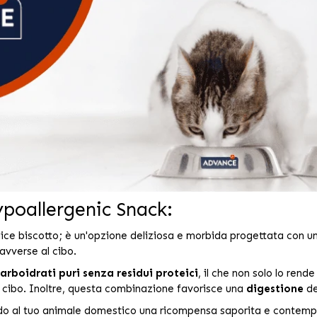
ypoallergenic Snack:
lice biscotto; è un'opzione deliziosa e morbida progettata con 
avverse al cibo.
arboidrati puri senza residui proteici
, il che non solo lo rend
 al cibo. Inoltre, questa combinazione favorisce una
digestione
de
ndo al tuo animale domestico una ricompensa saporita e contemp