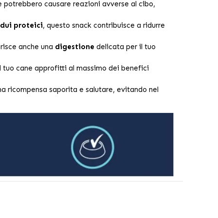
 potrebbero causare reazioni avverse al cibo,
dui proteici
, questo snack contribuisce a ridurre
orisce anche una
digestione
delicata per il tuo
l tuo cane approfitti al massimo dei benefici
na ricompensa saporita e salutare, evitando nel