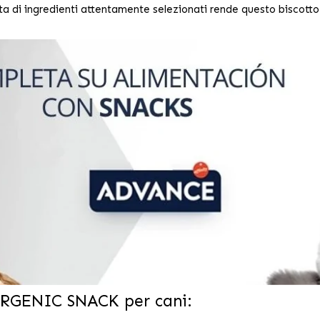
lta di ingredienti attentamente selezionati rende questo biscotto u
RGENIC SNACK per cani: