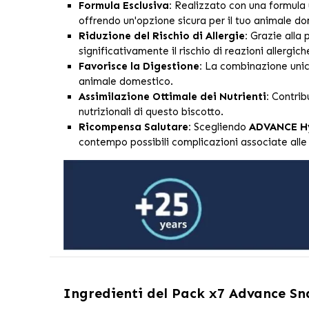
Formula Esclusiva:
Realizzato con una formula u
offrendo un'opzione sicura per il tuo animale d
Riduzione del Rischio di Allergie:
Grazie alla 
significativamente il rischio di reazioni allergich
Favorisce la Digestione:
La combinazione unica
animale domestico.
Assimilazione Ottimale dei Nutrienti:
Contribu
nutrizionali di questo biscotto.
Ricompensa Salutare:
Scegliendo
ADVANCE Hy
contempo possibili complicazioni associate alle 
Ingredienti del
Pack x7 Advance Sna