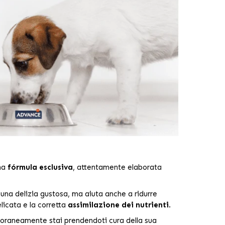
una
fórmula esclusiva
, attentamente elaborata
e una delizia gustosa, ma aiuta anche a ridurre
licata e la corretta
assimilazione dei nutrienti
.
oraneamente stai prendendoti cura della sua