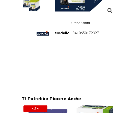
Modello:
8410650172927
Ti Potrebbe Piacere Anche
-15%