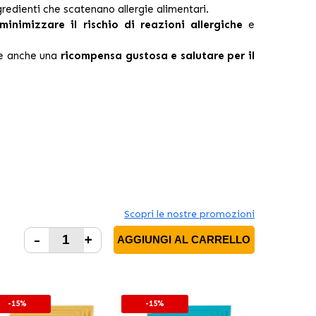
gredienti che scatenano allergie alimentari.
minimizzare il rischio di reazioni allergiche
e
ce anche una
ricompensa gustosa e salutare per il
Scopri le nostre promozioni
-
+
AGGIUNGI AL CARRELLO
-15%
-15%