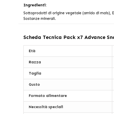
Ingredienti:
Sottoprodotti di origine vegetale (amido di mais), Es
Sostanze minerali.
Scheda Tecnica
Pack x7 Advance Sna
Età
Razza
Taglia
Gusto
Formato alimentare
Necessità speciali