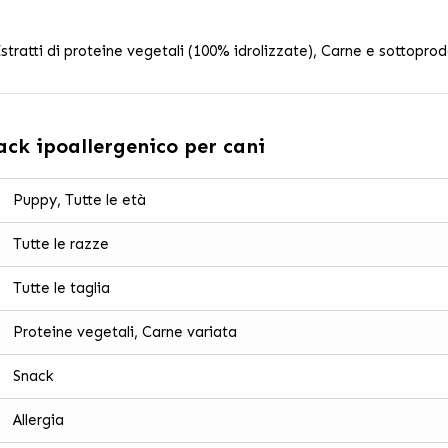
tratti di proteine vegetali (100% idrolizzate), Carne e sottoprodot
ck ipoallergenico per cani
Puppy, Tutte le età
Tutte le razze
Tutte le taglia
Proteine vegetali, Carne variata
Snack
Allergia