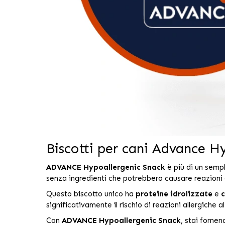
Biscotti per cani Advance H
ADVANCE Hypoallergenic Snack
è più di un semp
senza ingredienti che potrebbero causare reazioni 
Questo biscotto unico ha
proteine idrolizzate
e
c
significativamente il rischio di reazioni allergiche
Con
ADVANCE Hypoallergenic Snack
, stai forne