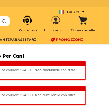
Italiano
Contattaci
Il mio account
Il mio carrello
ANTIPARASSITARI
PROMOZIONI
 Per Cani
odice coupon: 15AFFC. Non cumulabile con altre
odice coupon: 15AFFD. Non cumulabile con altre