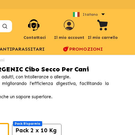
Italiano
Contattaci
Il mio account
Il mio carrello
ANTIPARASSITARI
PROMOZIONI
ani
GENIC Cibo Secco Per Cani
dulti, con intolleranze o allergie.
migliorando l'efficienza digestiva, facilitando la
nche un sapore superiore.
Pack Risparmio
Pack 2 x 10 Kg