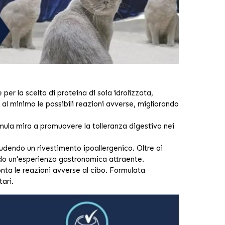
er la scelta di proteina di soia idrolizzata,
 al minimo le possibili reazioni avverse, migliorando
mula mira a promuovere la tolleranza digestiva nei
udendo un rivestimento ipoallergenico. Oltre ai
rendo un'esperienza gastronomica attraente.
nta le reazioni avverse al cibo. Formulata
tari.