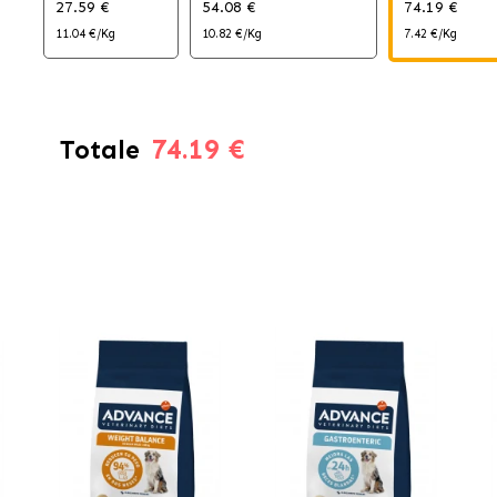
27.59 €
54.08 €
74.19 €
11.04 €/Kg
10.82 €/Kg
7.42 €/Kg
74.19 €
Totale