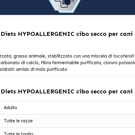
 Diets HYPOALLERGENIC cibo secco per cani
zzata, grasso animale, stabilizzato con una miscela di tocoferoli 
arbonato di calcio, fibra fermentabile purificata, cloruro potassic
boidrati: amido di mais purificato
 Diets HYPOALLERGENIC cibo secco per cani
Adulto
Tutte le razze
Tutte le taglia