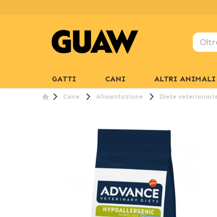
GATTI
CANI
ALTRI ANIMALI
Cane
Alimentazione
Diete veterianari