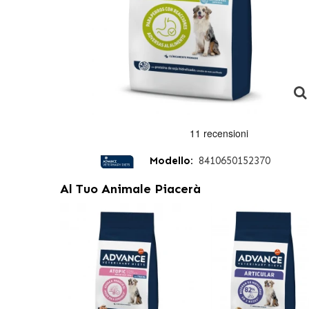
Modello:
8410650152370
Al Tuo Animale Piacerà