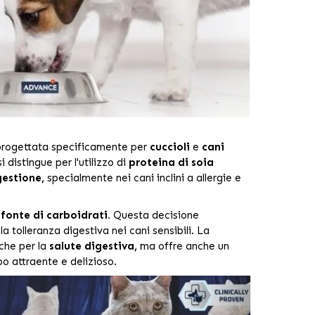
progettata specificamente per
cuccioli
e
cani
 distingue per l'utilizzo di
proteina di soia
gestione,
specialmente nei cani inclini a allergie e
 fonte di carboidrati.
Questa decisione
a tolleranza digestiva nei cani sensibili. La
che per la
salute digestiva,
ma offre anche un
bo attraente e delizioso.