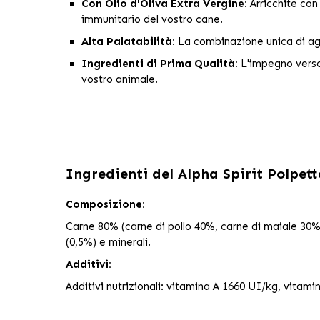
Con Olio d'Oliva Extra Vergine:
Arricchite con 
immunitario del vostro cane.
Alta Palatabilità:
La combinazione unica di agn
Ingredienti di Prima Qualità:
L'impegno verso 
vostro animale.
Ingredienti del
Alpha Spirit Polpet
Composizione:
Carne 80% (carne di pollo 40%, carne di maiale 30%,
(0,5%) e minerali.
Additivi:
Additivi nutrizionali: vitamina A 1660 UI/kg, vitam