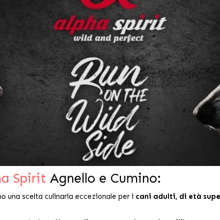
a Spirit
Agnello e Cumino:
o una scelta culinaria eccezionale per i
cani adulti, di età sup