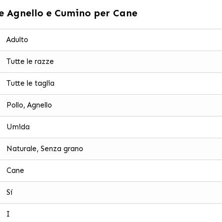
te Agnello e Cumino per Cane
Adulto
Tutte le razze
Tutte le taglia
Pollo, Agnello
Umida
Naturale, Senza grano
Cane
Sí
I