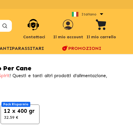
Italiano
Contattaci
Il mio account
Il mio carrello
ANTIPARASSITARI
PROMOZIONI
o Per Cane
pirit
! Questi e tanti altri prodotti d’alimentazione,
Pack Risparmio
12 x 400 gr
32.59 €