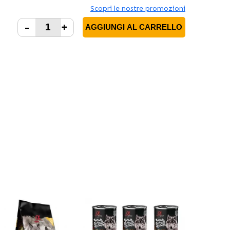
Scopri le nostre promozioni
-
+
AGGIUNGI AL CARRELLO