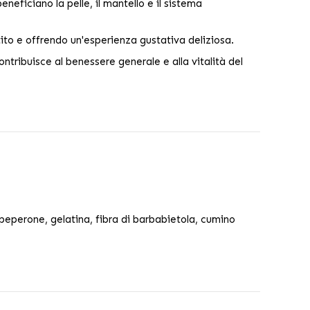
eneficiano la pelle, il mantello e il sistema
ito e offrendo un'esperienza gustativa deliziosa.
ntribuisce al benessere generale e alla vitalità del
peperone, gelatina, fibra di barbabietola, cumino