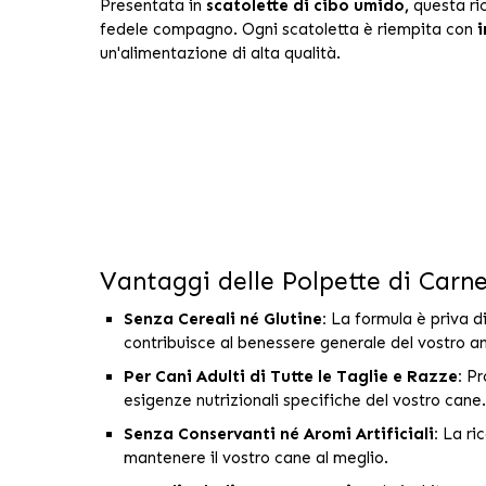
Presentata in
scatolette di cibo umido,
questa ric
fedele compagno. Ogni scatoletta è riempita con
i
un'alimentazione di alta qualità.
Vantaggi delle Polpette di Carne 
Senza Cereali né Glutine:
La formula è priva d
contribuisce al benessere generale del vostro a
Per Cani Adulti di Tutte le Taglie e Razze:
Pro
esigenze nutrizionali specifiche del vostro cane.
Senza Conservanti né Aromi Artificiali:
La ric
mantenere il vostro cane al meglio.