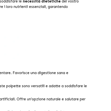
soddisfare le
necessità dietetiche
del vostro
e i loro nutrienti essenziali, garantendo
imentare. Favorisce una digestione sana e
este polpette sono versatili e adatte a soddisfare le
rtificiali. Offre un'opzione naturale e salutare per