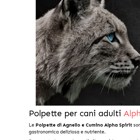
Polpette per cani adulti
Alph
Le
Polpette di Agnello e Cumino Alpha Spirit
son
gastronomica deliziosa e nutriente.