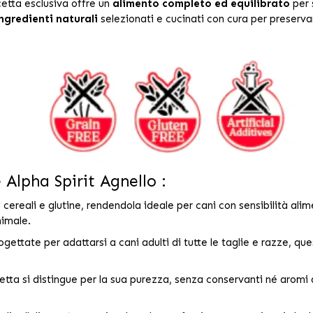
etta esclusiva offre un
alimento completo ed equilibrato
per 
ngredienti naturali
selezionati e cucinati con cura per preservar
Alpha Spirit Agnello :
i cereali e glutine, rendendola ideale per cani con sensibilità al
nimale.
gettate per adattarsi a cani adulti di tutte le taglie e razze, qu
etta si distingue per la sua purezza, senza conservanti né aromi a