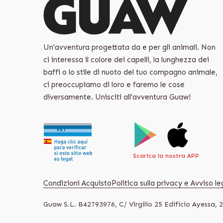
Un'avventura progettata da e per gli animali. Non
ci interessa il colore dei capelli, la lunghezza dei
baffi o lo stile di nuoto del tuo compagno animale,
ci preoccupiamo di loro e faremo le cose
diversamente. Unisciti all'avventura Guaw!
Scarica la nostra APP
Condizioni Acquisto
Politica sulla privacy e Avviso le
Guaw S.L. B42793976, C/ Virgilio 25 Edificio Ayessa, 