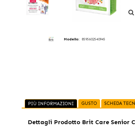
Modello:
8595602540945
GUSTO
SCHEDA TECN
PIÙ INFORMAZIONI
Dettagli Prodotto
Brit Care Senior C