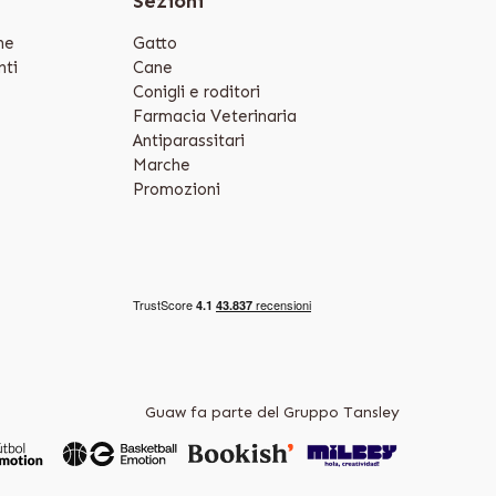
e
Sezioni
ne
Gatto
ti
Cane
Conigli e roditori
Farmacia Veterinaria
Antiparassitari
Marche
Promozioni
Guaw fa parte del Gruppo Tansley