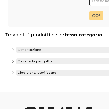
GO!
Trova altri prodotti della
stessa categoria
Alimentazione
Crocchette per gatto
Cibo Light/ Sterilizzato