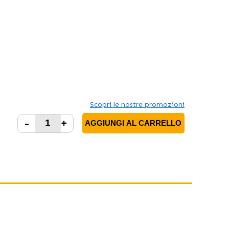
Scopri le nostre promozioni
-
+
AGGIUNGI AL CARRELLO