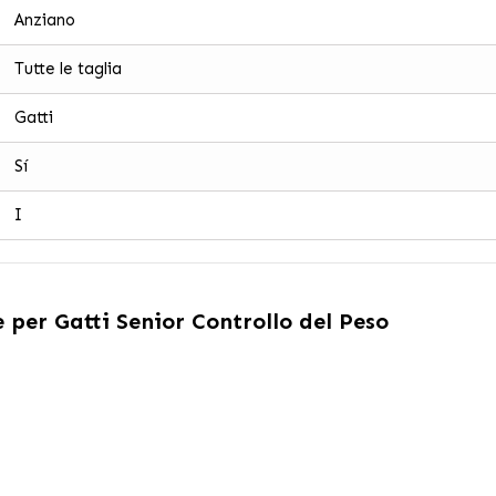
Anziano
Tutte le taglia
Gatti
Sí
I
 per Gatti Senior Controllo del Peso