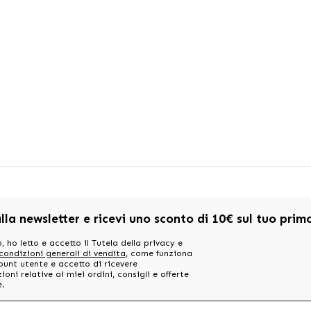
alla newsletter e ricevi uno sconto di 10€ sul tuo pri
, ho letto e accetto il Tutela della privacy e
 condizioni generali di vendita
, come funziona
ount utente e accetto di ricevere
oni relative ai miei ordini, consigli e offerte
e.