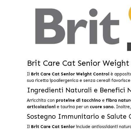
Brit Care Cat Senior Weight
Il
Brit Care Cat Senior Weight Control
è apposita
sua ricetta ipoallergenica e senza cereali favorisc
Ingredienti Naturali e Benefici N
Arricchito con
proteine di tacchino
e
fibra natur
articolazioni
e taurina per un
cuore sano
. Inoltr
Sostegno Immunitario e Salute 
Il
Brit Care Cat Senior
include antiossidanti natura