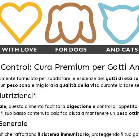
 Control: Cura Premium per Gatti An
mente formulato per soddisfare le esigenze dei
gatti di età su
e un
peso sano
e migliora la
qualità della vita
durante la fase se
utrizionali
ale
, questo alimento facilita la
digestione
e controlla l'appetito
e, il suo basso contenuto calorico aiuta a mantenere un
peso otti
Generale
li che rafforzano il
sistema immunitario
, proteggendo il tuo ga