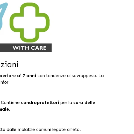
ziani
periore ai 7 anni
con tendenze al sovrappeso. La
nior.
. Contiene
condroprotettori
per la
cura delle
male
.
tto dalle malattie comuni legate all'età.