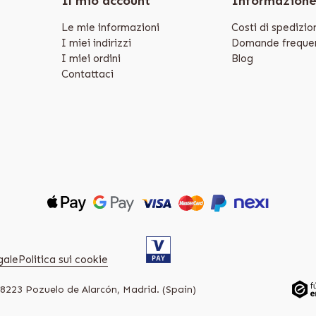
Il mio account
Informazion
Le mie informazioni
Costi di spedizio
I miei indirizzi
Domande frequen
I miei ordini
Blog
Contattaci
gale
Politica sui cookie
28223 Pozuelo de Alarcón, Madrid. (Spain)