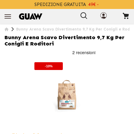
SPEDIZIONE GRATUITA
49€ -
+INFO
Bunny Arena Scavo Divertimento 9,7 Kg Per Conigli e Rodit
Bunny Arena Scavo Divertimento 9,7 Kg Per
Conigli E Roditori
-10%