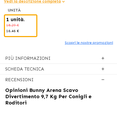
Vedi la descrizione completa
UNITÀ
1 unità.
18.29 €
16.46 €
Scopri le nostre promozioni
PIÙ INFORMAZIONI
SCHEDA TECNICA
RECENSIONI
Opinioni
Bunny Arena Scavo
Divertimento 9,7 Kg Per Conigli e
Roditori