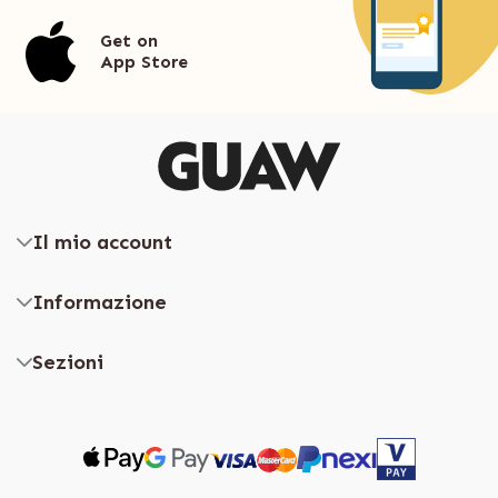
Get on
App Store
Il mio account
Informazione
Sezioni