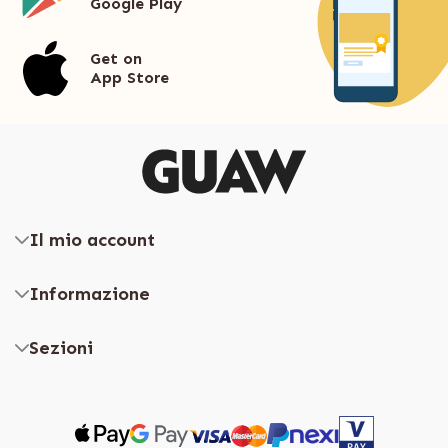
Google Play
Get on
App Store
Il mio account
Informazione
Sezioni