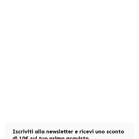
Iscriviti alla newsletter e ricevi uno sconto
di 10€ sul tuo primo acquisto