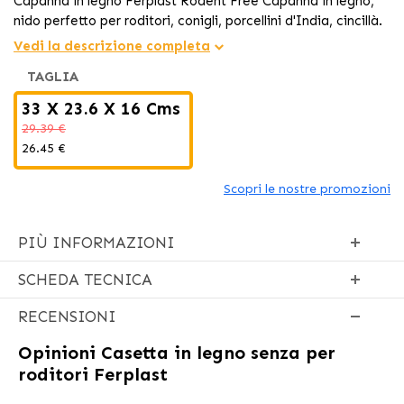
Capanna in legno Ferplast Rodent Free Capanna in legno,
nido perfetto per roditori, conigli, porcellini d'India, cincillà.
Vedi la descrizione completa
TAGLIA
33 X 23.6 X 16 Cms
29.39 €
26.45 €
Scopri le nostre promozioni
PIÙ INFORMAZIONI
SCHEDA TECNICA
RECENSIONI
Opinioni
Casetta in legno senza per
roditori Ferplast