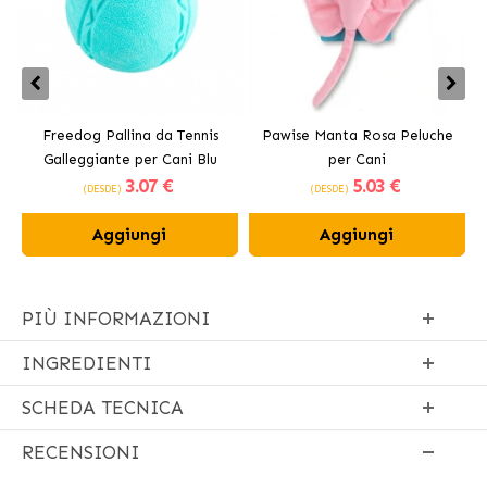
Freedog Pallina da Tennis
Pawise Manta Rosa Peluche
Galleggiante per Cani Blu
per Cani
3
.07 €
5
.03 €
(DESDE)
(DESDE)
Aggiungi
Aggiungi
PIÙ INFORMAZIONI
INGREDIENTI
SCHEDA TECNICA
RECENSIONI