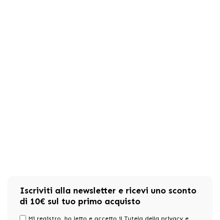
Iscriviti alla newsletter e ricevi uno sconto
di 10€ sul tuo primo acquisto
Mi registro, ho letto e accetto il Tutela della privacy e