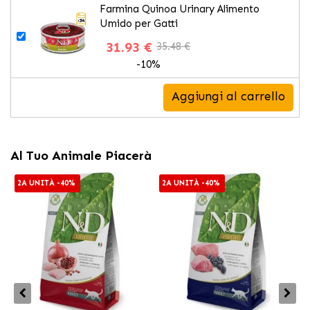
Farmina Quinoa Urinary Alimento
Umido per Gatti
31.93 €
35.48 €
-10%
Aggiungi al carrello
Al Tuo Animale Piacerà
2A UNITÀ -40%
2A UNITÀ -40%