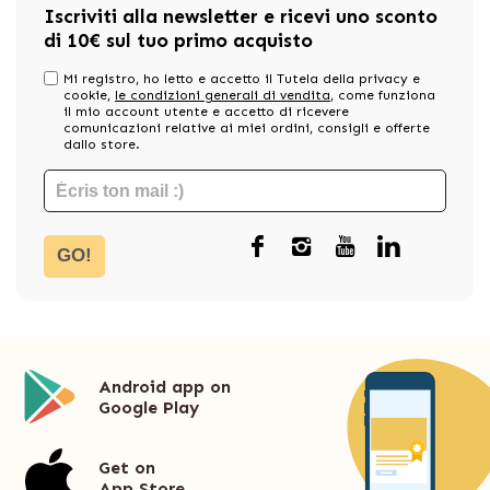
Iscriviti alla newsletter e ricevi uno sconto
di 10€ sul tuo primo acquisto
Mi registro, ho letto e accetto il Tutela della privacy e
cookie,
le condizioni generali di vendita
, come funziona
il mio account utente e accetto di ricevere
comunicazioni relative ai miei ordini, consigli e offerte
dallo store.
GO!
Android app on
Google Play
Get on
App Store