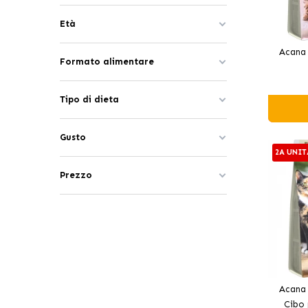
Età
Acana 
Formato alimentare
Tipo di dieta
Gusto
2A UNIT
Prezzo
Acana
Cibo 