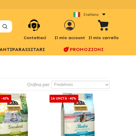
Italiano
Contattaci
Il mio account
Il mio carrello
ANTIPARASSITARI
PROMOZIONI
Ordina per
 -40%
2A UNITÀ -40%