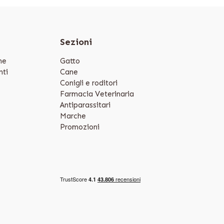
e
Sezioni
ne
Gatto
ti
Cane
Conigli e roditori
Farmacia Veterinaria
Antiparassitari
Marche
Promozioni