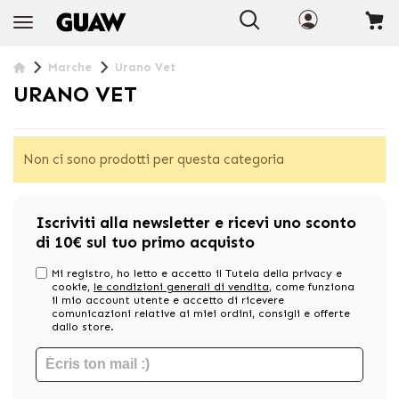
+INFO
Marche
Urano Vet
URANO VET
Non ci sono prodotti per questa categoria
Iscriviti alla newsletter e ricevi uno sconto
di 10€ sul tuo primo acquisto
Mi registro, ho letto e accetto il Tutela della privacy e
cookie,
le condizioni generali di vendita
, come funziona
il mio account utente e accetto di ricevere
comunicazioni relative ai miei ordini, consigli e offerte
dallo store.