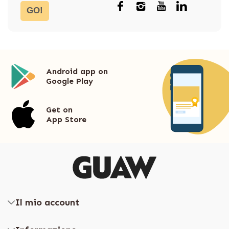
GO!
Android app on
Google Play
Get on
App Store
Il mio account