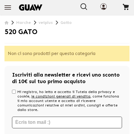
+INFO
Marche
vetplus
Gatto
520 GATO
Non ci sono prodotti per questa categoria
Iscriviti alla newsletter e ricevi uno sconto
di 10€ sul tuo primo acquisto
Mi registro, ho letto e accetto il Tutela della privacy e
cookie,
le condizioni generali di vendita
, come funziona
il mio account utente e accetto di ricevere
comunicazioni relative ai miei ordini, consigli e offerte
dallo store.