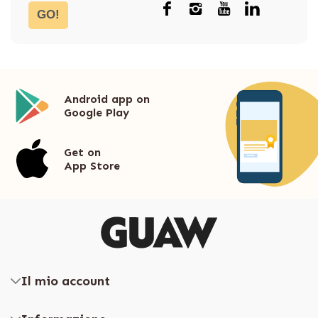
GO!
Android app on
Google Play
Get on
App Store
Il mio account