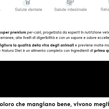
super premium
per-cani, progettata da esperti in nutrizione veter
erranee, alte livelli di digeribilità e con un sapore e odore eccelle
igliora la qualità della vita degli animali
e previene molte mal
he Natura Diet è un alimento completo con ingredienti di
prima q
Coloro che mangiano bene, vivono megli