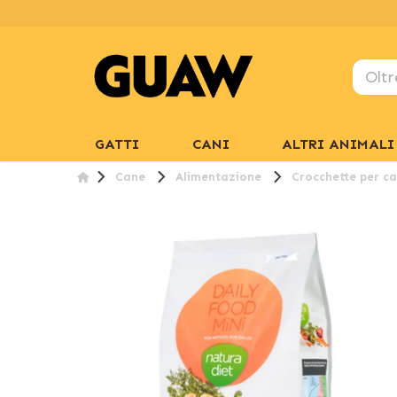
GATTI
CANI
ALTRI ANIMALI
Cane
Alimentazione
Crocchette per ca