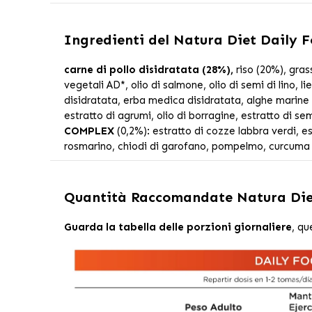
Ingredienti del
Natura Diet Daily F
carne di pollo disidratata (28%),
riso (20%), gras
vegetali AD*, olio di salmone, olio di semi di lino, lie
disidratata, erba medica disidratata, alghe marine d
estratto di agrumi, olio di borragine, estratto di semi
COMPLEX
(0,2%): estratto di cozze labbra verdi, es
rosmarino, chiodi di garofano, pompelmo, curcuma e
Quantità Raccomandate
Natura Die
Guarda la tabella delle porzioni giornaliere
, qu