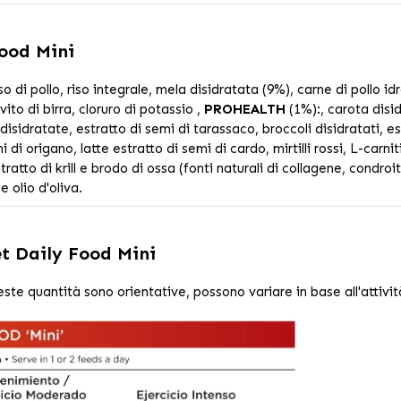
ood Mini
so di pollo, riso integrale, mela disidratata (9%), carne di pollo i
vito di birra, cloruro di potassio ,
PROHEALTH
(1%):, carota disi
isidratate, estratto di semi di tarassaco, broccoli disidratati, es
 di origano, latte estratto di semi di cardo, mirtilli rossi, L-carnit
tratto di krill e brodo di ossa (fonti naturali di collagene, cond
 olio d'oliva.
t Daily Food Mini
este quantità sono orientative, possono variare in base all'attivit