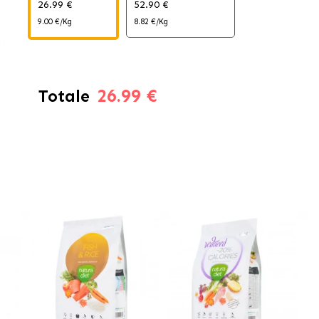
26.99 €
52.90 €
9.00 €/Kg
8.82 €/Kg
26.99 €
Totale