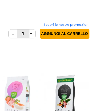
Scopri le nostre promozioni
-
+
AGGIUNGI AL CARRELLO