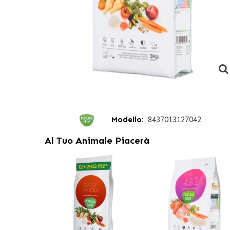
Modello:
8437013127042
Al Tuo Animale Piacerà