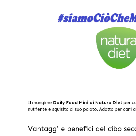
Il mangime
Daily Food Mini di Natura Diet
per ca
nutriente e squisito al suo palato. Adatto per cani ad
Vantaggi e benefici del cibo sec