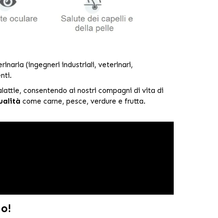
inaria (ingegneri industriali, veterinari,
nti.
attie, consentendo ai nostri compagni di vita di
ualità
come carne, pesce, verdure e frutta.
o!