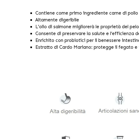
Contiene come primo ingrediente carne di pollo
Altamente digeribile
L'olio di salmone migliorerà le proprietà del pelo
Consente di preservare la salute e l’efficienza de
Enrichito con probiotici per il benessere intestin
Estratto di Cardo Mariano: protegge il fegato e f