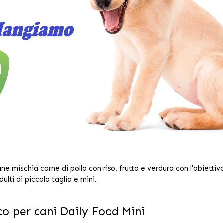
ne mischia carne di pollo con riso, frutta e verdura con l'obiettivo
ulti di piccola taglia e mini.
co per cani Daily Food Mini