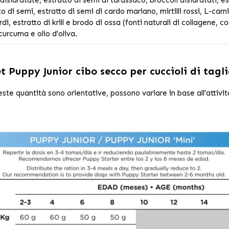
o di semi, estratto di semi di cardo mariano, mirtilli rossi, L-carni
rdi, estratto di krill e brodo di ossa (fonti naturali di collagene,
urcuma e olio d'oliva.
t Puppy Junior cibo secco per cuccioli di tag
este quantità sono orientative, possono variare in base all'attivit