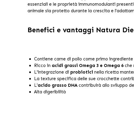
essenziali e le proprietà immunomodulanti presenti
animale sia protetto durante la crescita e l'adatta
Benefici e vantaggi Natura Di
Contiene carne di pollo come primo ingrediente
Ricco in
acidi grassi Omega 3 e Omega 6
che m
L'integrazione di
probiotici
nella ricetta manter
La texture specifica delle sue crocchette contrib
L'
acido grasso DHA
contribuirà allo sviluppo de
Alta digeribilità