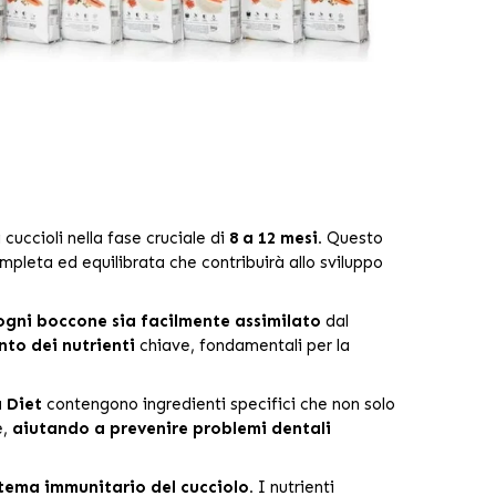
uccioli nella fase cruciale di
8 a 12 mesi.
Questo
mpleta ed equilibrata che contribuirà allo sviluppo
ogni boccone sia facilmente assimilato
dal
to dei nutrienti
chiave, fondamentali per la
 Diet
contengono ingredienti specifici che non solo
e,
aiutando a prevenire problemi dentali
stema immunitario del cucciolo.
I nutrienti