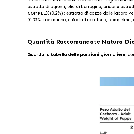
estratto di agrumi, olio di borragine, origano estratt
COMPLE
X (0,2%) : estratto di cozze dalle labbra ve
(0,03%): rosmarino, chiodi di garofano, pompelmo, c
Quantità Raccomandate
Natura Die
Guarda la tabella delle porzioni giornaliere
, qu