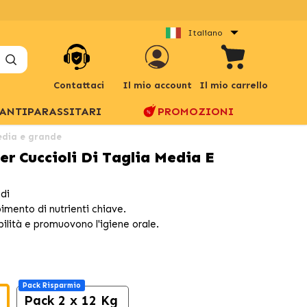
Italiano
Contattaci
Il mio account
Il mio carrello
ANTIPARASSITARI
PROMOZIONI
media e grande
er Cuccioli Di Taglia Media E
ndi
imento di nutrienti chiave.
ibilità e promuovono l'igiene orale.
Pack Risparmio
Pack 2 x 12 Kg