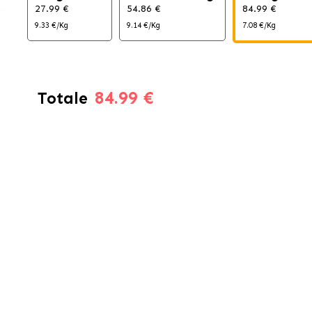
27.99 €
54.86 €
84.99 €
9.33 €/Kg
9.14 €/Kg
7.08 €/Kg
84.99 €
Totale