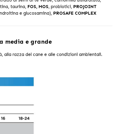
tina, taurina,
FOS, MOS
, probiotici,
PROJOINT
 condroitina e glucosamina),
PROSAFE COMPLEX
lia media e grande
à, alla razza del cane e alle condizioni ambientali.