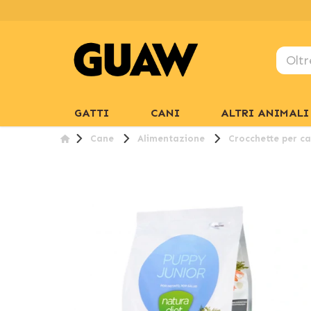
GATTI
CANI
ALTRI ANIMALI
Cane
Alimentazione
Crocchette per ca