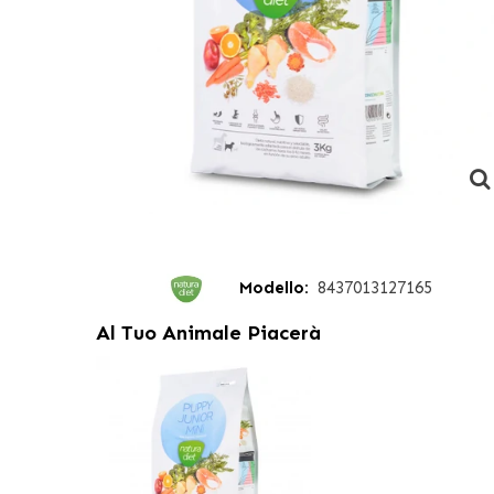
Modello:
8437013127165
Al Tuo Animale Piacerà