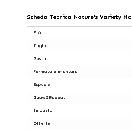
Scheda Tecnica
Nature's Variety No 
Età
Taglia
Gusto
Formato alimentare
Especie
Guaw&Repeat
Imposta
Offerte