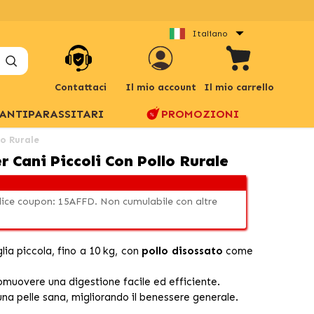
Italiano
Contattaci
Il mio account
Il mio carrello
ANTIPARASSITARI
PROMOZIONI
lo Rurale
r Cani Piccoli Con Pollo Rurale
odice coupon: 15AFFD. Non cumulabile con altre
glia piccola, fino a 10 kg, con
pollo disossato
come
muovere una digestione facile ed efficiente.
una pelle sana, migliorando il benessere generale.