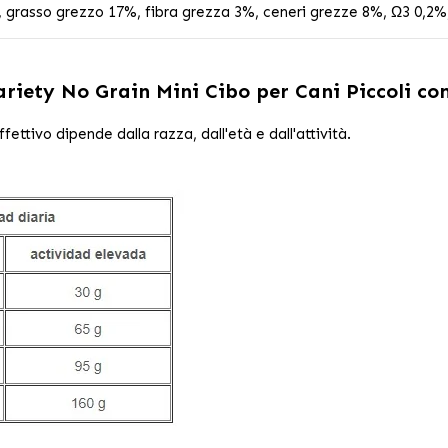
 grasso grezzo 17%, fibra grezza 3%, ceneri grezze 8%, Ω3 0,2%
ariety No Grain Mini Cibo per Cani Piccoli con
ettivo dipende dalla razza, dall'età e dall'attività.