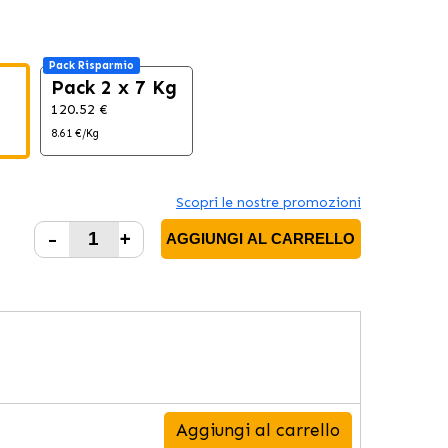
Pack Risparmio
Pack 2 x 7 Kg
120.52 €
8.61 €/Kg
Scopri le nostre promozioni
-
+
AGGIUNGI AL CARRELLO
Aggiungi al carrello