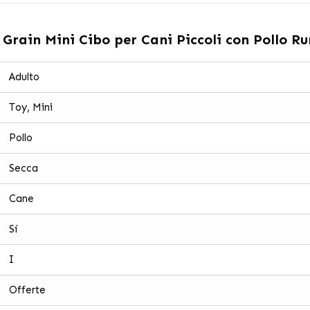
Grain Mini Cibo per Cani Piccoli con Pollo Ru
Adulto
Toy, Mini
Pollo
Secca
Cane
Sí
I
Offerte