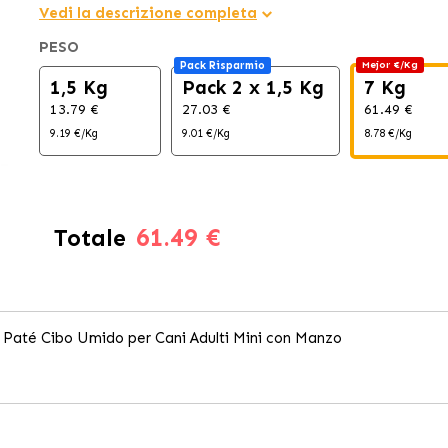
Vedi la descrizione completa
PESO
Pack Risparmio
Mejor €/Kg
1,5 Kg
Pack 2 x 1,5 Kg
7 Kg
13.79 €
27.03 €
61.49 €
9.19 €/Kg
9.01 €/Kg
8.78 €/Kg
61.49 €
Totale
y Paté Cibo Umido per Cani Adulti Mini con Manzo