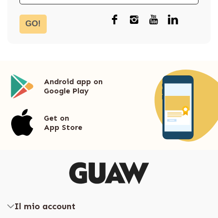
GO!
Android app on
Google Play
Get on
App Store
Il mio account