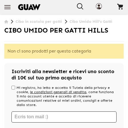
+INFO
Cibo in scatola per gatti
Cibo Umido Hill's Gatti
CIBO UMIDO PER GATTI HILLS
Non ci sono prodotti per questa categoria
Iscriviti alla newsletter e ricevi uno sconto
di 10€ sul tuo primo acquisto
Mi registro, ho letto e accetto il Tutela della privacy e
cookie,
le condizioni generali di vendita
, come funziona
il mio account utente e accetto di ricevere
comunicazioni relative ai miei ordini, consigli e offerte
dallo store.