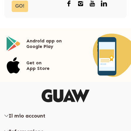
GO!
Android app on
Google Play
Get on
App Store
Il mio account