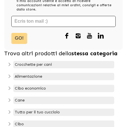
il mio account utente e accetto di ricevere
comunicazioni relative ai miei ordini, consigli e offerte
dallo store.
GO!
Trova altri prodotti della
stessa categoria
Crocchette per cani
Alimentazione
Cibo economico
Cane
Tutto per il tuo cucciolo
Cibo