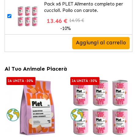
Pack x6 PLET Alimento completo per
cuccioli. Pollo con carote.
13.46 €
14.95 €
-10%
Aggiungi al carrello
Al Tuo Animale Piacerà
2A UNITÀ -30%
2A UNITÀ -30%