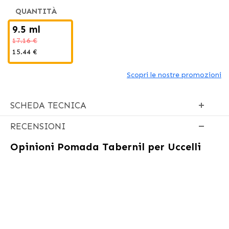
QUANTITÀ
9.5 ml
17.16 €
15.44 €
Scopri le nostre promozioni
SCHEDA TECNICA
RECENSIONI
Opinioni
Pomada Tabernil per Uccelli