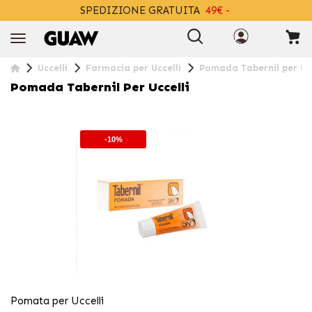
SPEDIZIONE GRATUITA
49€ -
+INFO
Uccelli
Farmacia per Uccelli
Pomada Tabernil per Ucc
Pomada Tabernil Per Uccelli
-10%
Pomata per Uccelli