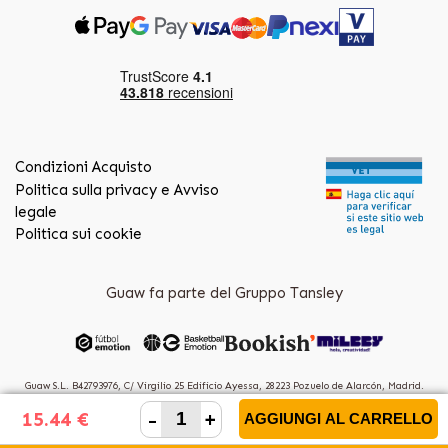
Condizioni Acquisto
Politica sulla privacy e Avviso
legale
Politica sui cookie
Guaw fa parte del Gruppo Tansley
Guaw S.L. B42793976, C/ Virgilio 25 Edificio Ayessa, 28223 Pozuelo de Alarcón, Madrid.
(Spain)
-
+
15.44 €
AGGIUNGI AL CARRELLO