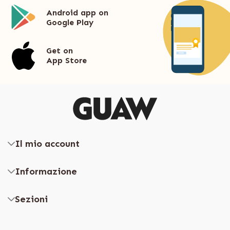
Android app on
Google Play
Get on
App Store
Il mio account
Informazione
Sezioni