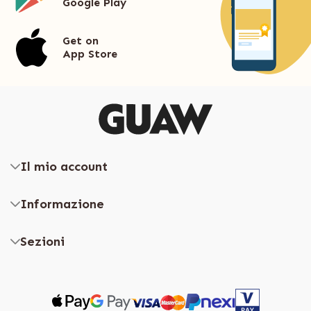
Google Play
Get on
App Store
Il mio account
Informazione
Sezioni