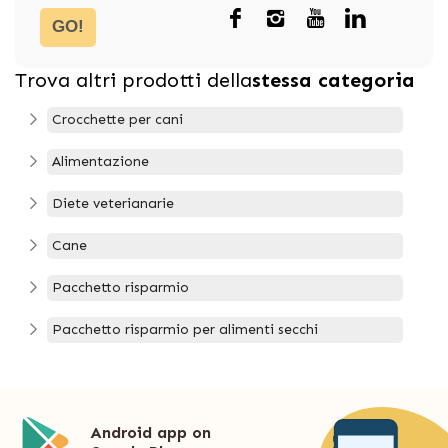
GO!
Trova altri prodotti della
stessa categoria
Crocchette per cani
Alimentazione
Diete veterianarie
Cane
Pacchetto risparmio
Pacchetto risparmio per alimenti secchi
Android app on