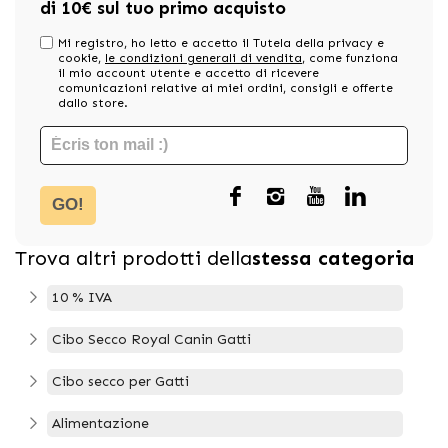
di 10€ sul tuo primo acquisto
Mi registro, ho letto e accetto il Tutela della privacy e
cookie,
le condizioni generali di vendita
, come funziona
il mio account utente e accetto di ricevere
comunicazioni relative ai miei ordini, consigli e offerte
dallo store.
GO!
Trova altri prodotti della
stessa categoria
10 % IVA
Cibo Secco Royal Canin Gatti
Cibo secco per Gatti
Alimentazione