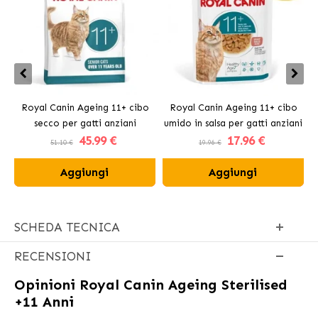
Royal Canin Ageing 11+ cibo
Royal Canin Ageing 11+ cibo
secco per gatti anziani
umido in salsa per gatti anziani
45
.99 €
17
.96 €
51.10 €
19.96 €
Aggiungi
Aggiungi
SCHEDA TECNICA
RECENSIONI
Opinioni
Royal Canin Ageing Sterilised
+11 Anni