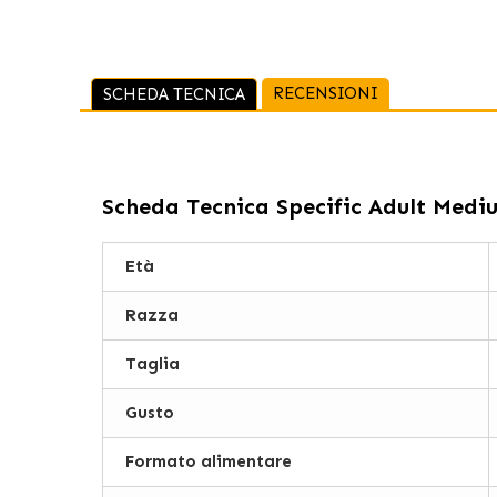
RECENSIONI
SCHEDA TECNICA
Scheda Tecnica
Specific Adult Medi
Età
Razza
Taglia
Gusto
Formato alimentare