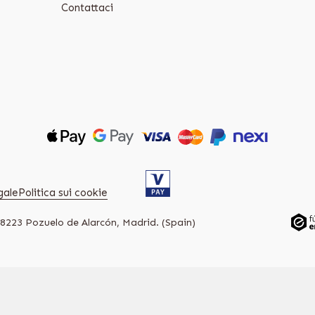
Contattaci
gale
Politica sui cookie
28223 Pozuelo de Alarcón, Madrid. (Spain)