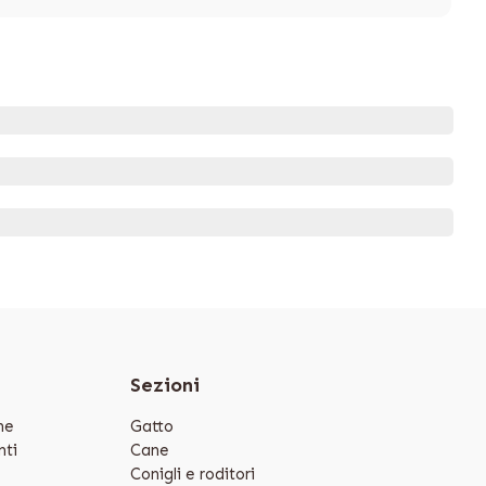
e
Sezioni
ne
Gatto
ti
Cane
Conigli e roditori