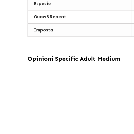
Especie
Guaw&Repeat
Imposta
Opinioni
Specific Adult Medium