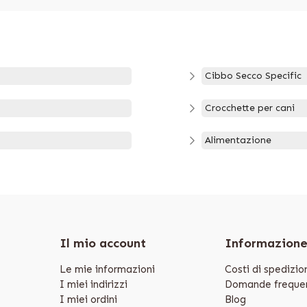
Cibbo Secco Specific
Crocchette per cani
Alimentazione
Il mio account
Informazion
Le mie informazioni
Costi di spedizio
I miei indirizzi
Domande frequen
I miei ordini
Blog