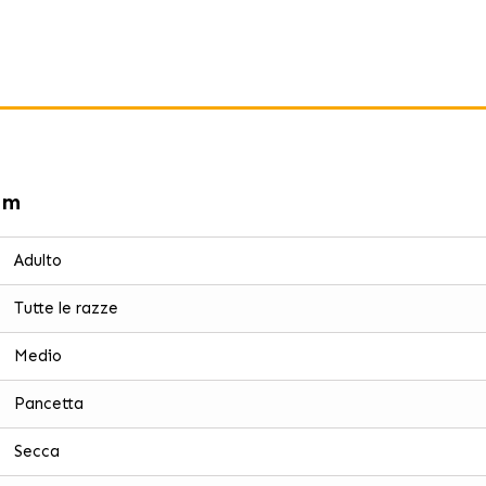
um
Adulto
Tutte le razze
Medio
Pancetta
Secca