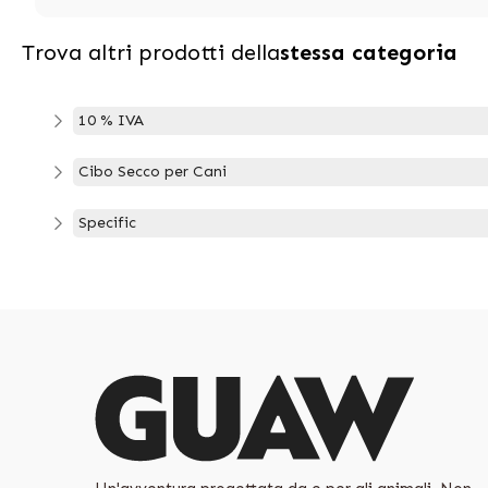
Trova altri prodotti della
stessa categoria
10 % IVA
Cibo Secco per Cani
Specific