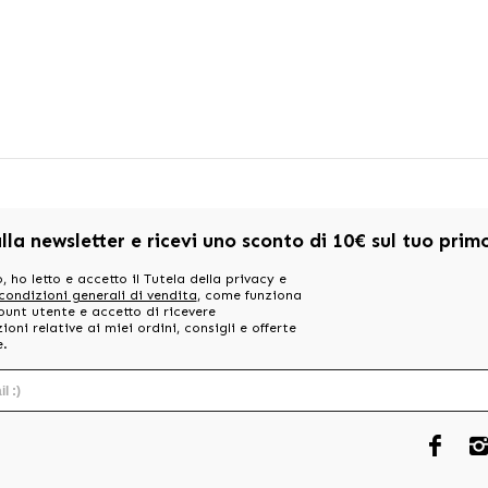
alla newsletter e ricevi uno sconto di 10€ sul tuo pri
, ho letto e accetto il Tutela della privacy e
 condizioni generali di vendita
, come funziona
ount utente e accetto di ricevere
oni relative ai miei ordini, consigli e offerte
e.