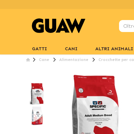
GATTI
CANI
ALTRI ANIMALI
Cane
Alimentazione
Crocchette per ca