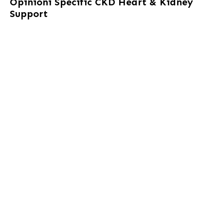
Opinioni
Specific CKD Heart & Kidney
Support