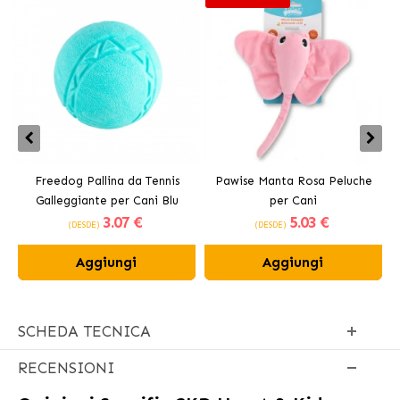
Freedog Pallina da Tennis
Pawise Manta Rosa Peluche
Galleggiante per Cani Blu
per Cani
3
.07 €
5
.03 €
(DESDE)
(DESDE)
Aggiungi
Aggiungi
SCHEDA TECNICA
RECENSIONI