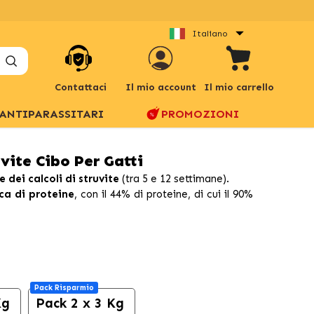
Italiano
Contattaci
Il mio account
Il mio carrello
ANTIPARASSITARI
PROMOZIONI
vite Cibo Per Gatti
e dei calcoli di struvite
(tra 5 e 12 settimane).
ca di proteine
, con il 44% di proteine, di cui il 90%
Pack Risparmio
Kg
Pack 2 x 3 Kg