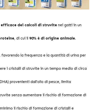
efficace dei calcoli di struvite
nei gatti in un
proteine
, di cui il
90% è di origine animale.
avorendo la frequenza e la quantità di urina per
re i cristalli di struvite in un tempo medio di circa
A) provenienti dall'olio di pesce, limita
struvite senza aumentare il rischio di formazione di
inimo il rischio di formazione di cristalli e