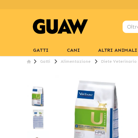
GATTI
CANI
ALTRI ANIMALI
Gatti
Alimentazione
Diete Veterinario