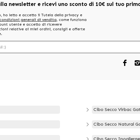
alla newsletter e ricevi uno sconto di 10€ sul tuo pri
, ho letto e accetto il Tutela della privacy e
 condizioni generali di vendita
, come funziona
ount utente e accetto di ricevere
oni relative ai miei ordini, consigli e offerte
e.
Cibo Secco Virbac Gat
Cibo Secco Natural Ga
Cibo Secco Ipoallerge