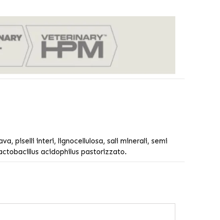
, piselli interi, lignocellulosa, sali minerali, semi
actobacillus acidophilus
pastorizzato.