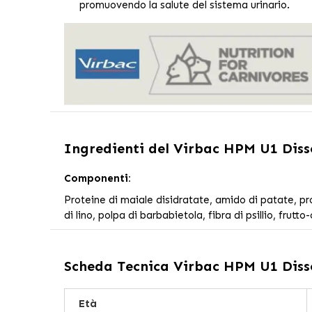
promuovendo la salute del sistema urinario.
Ingredienti del
Virbac HPM U1 Dissol
Componenti:
Proteine di maiale disidratate, amido di patate, protei
di lino, polpa di barbabietola, fibra di psillio, frut
Scheda Tecnica
Virbac HPM U1 Dissol
Età