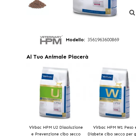
Modello:
3561963600869
Al Tuo Animale Piacerà
Virbac HPM U2 Dissoluzione
Virbac HPM W1 Peso 
e Prevenzione cibo secco
Diabete cibo secco per g