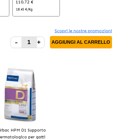
110.72 €
18.45 €/Kg
Scopri le nostre promozioni
-
+
AGGIUNGI AL CARRELLO
irbac HPM D1 Supporto
ermatologico per gatti