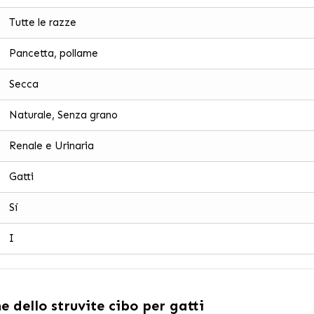
Tutte le razze
Pancetta, pollame
Secca
Naturale, Senza grano
Renale e Urinaria
Gatti
Sí
I
 dello struvite cibo per gatti