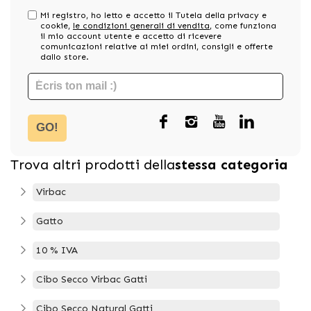
Mi registro, ho letto e accetto il Tutela della privacy e
cookie,
le condizioni generali di vendita
, come funziona
il mio account utente e accetto di ricevere
comunicazioni relative ai miei ordini, consigli e offerte
dallo store.
GO!
Trova altri prodotti della
stessa categoria
Virbac
Gatto
10 % IVA
Cibo Secco Virbac Gatti
Cibo Secco Natural Gatti