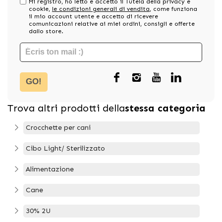
Mi registro, ho letto e accetto il Tutela della privacy e
cookie,
le condizioni generali di vendita
, come funziona
il mio account utente e accetto di ricevere
comunicazioni relative ai miei ordini, consigli e offerte
dallo store.
GO!
Trova altri prodotti della
stessa categoria
Crocchette per cani
Cibo Light/ Sterilizzato
Alimentazione
Cane
30% 2U