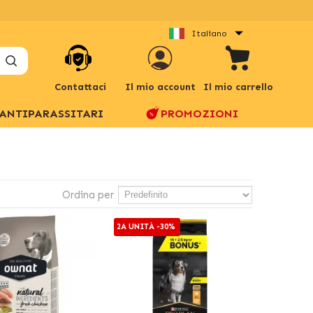
Italiano
Contattaci
Il mio account
Il mio carrello
ANTIPARASSITARI
PROMOZIONI
Ordina per
2A UNITÀ -30%