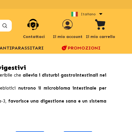
Italiano
Contattaci
Il mio account
Il mio carrello
ANTIPARASSITARI
PROMOZIONI
Digestivi
geribile che
allevia i disturbi gastrointestinali nei
ebiotici
nutrono il microbioma intestinale per
ga-3,
favorisce una digestione sana e un sistema