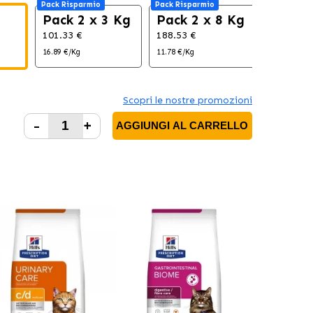
Pack Risparmio
Pack Risparmio
Pack 2 x 3 Kg
Pack 2 x 8 Kg
101.33 €
188.53 €
16.89 €/Kg
11.78 €/Kg
Scopri le nostre promozioni
-
+
AGGIUNGI AL CARRELLO