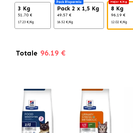
Pack Risparmio
Mejor €/Kg
3 Kg
Pack 2 x 1,5 Kg
8 Kg
51.70 €
49.57 €
96.19 €
17.23 €/Kg
16.52 €/Kg
12.02 €/Kg
96.19 €
Totale