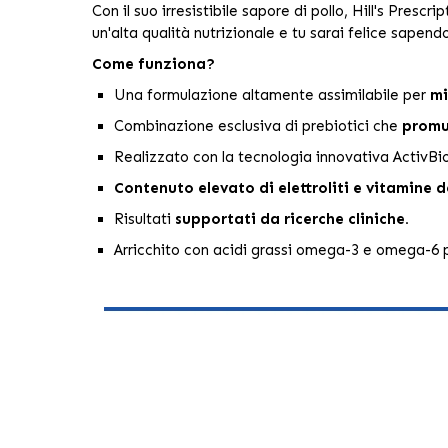
Con il suo irresistibile sapore di pollo, Hill's Prescri
un'alta qualità nutrizionale e tu sarai felice sapendo
Come funziona?
Una formulazione altamente assimilabile per
mi
Combinazione esclusiva di prebiotici che
promuo
Realizzato con la tecnologia innovativa ActivBio
Contenuto elevato di elettroliti e vitamine d
Risultati
supportati da ricerche cliniche.
Arricchito con acidi grassi omega-3 e omega-6