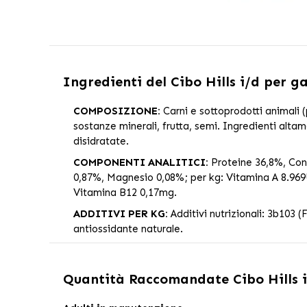
Ingredienti del
Cibo Hills i/d per g
COMPOSIZIONE:
Carni e sottoprodotti animali (p
sostanze minerali, frutta, semi. Ingredienti altame
disidratate.
COMPONENTI ANALITICI:
Proteine 36,8%, Cont
0,87%, Magnesio 0,08%; per kg: Vitamina A 8.96
Vitamina B12 0,17mg.
ADDITIVI PER KG:
Additivi nutrizionali: 3b103
antiossidante naturale.
Quantità Raccomandate
Cibo Hills 