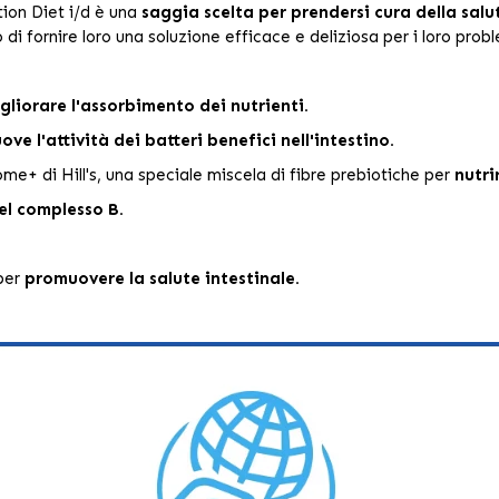
ption Diet i/d è una
saggia scelta per prendersi cura della salut
 di fornire loro una soluzione efficace e deliziosa per i loro probl
gliorare l'assorbimento dei nutrienti.
ve l'attività dei batteri benefici nell'intestino.
me+ di Hill's, una speciale miscela di fibre prebiotiche per
nutri
el complesso B.
 per
promuovere la salute intestinale.