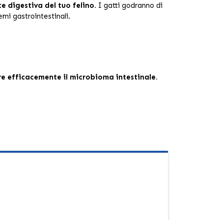
e digestiva del tuo felino.
I gatti godranno di
emi gastrointestinali.
re efficacemente il microbioma intestinale.