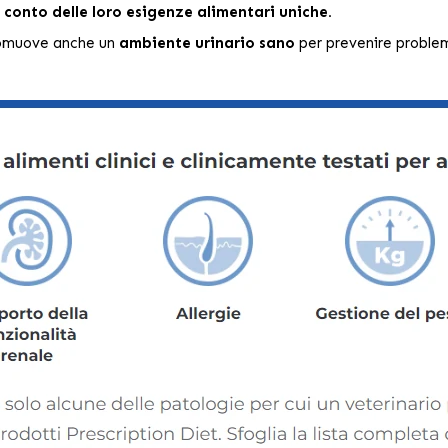
conto delle loro esigenze alimentari uniche.
romuove anche un
ambiente urinario sano
per prevenire problemi 