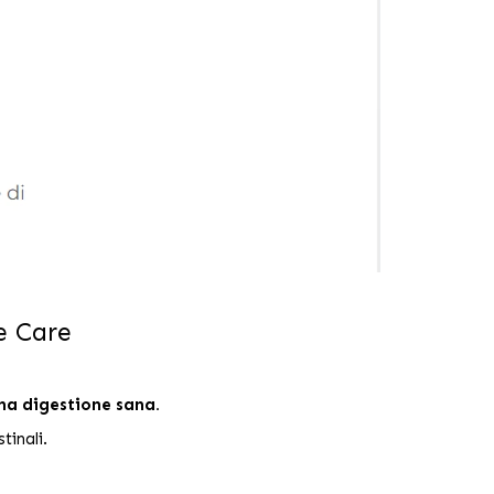
e Care
na digestione sana.
tinali.