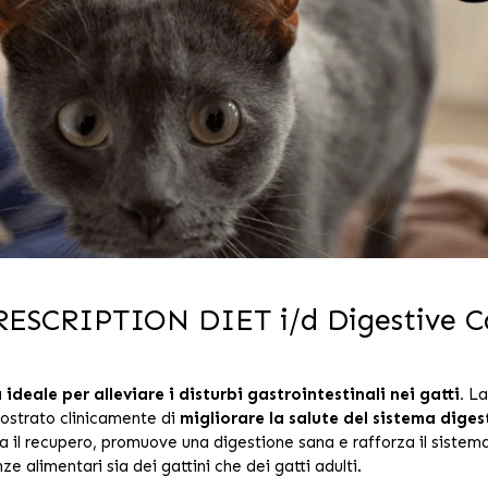
s PRESCRIPTION DIET i/d Digestive C
 ideale per alleviare i disturbi gastrointestinali nei gatti.
La
ostrato clinicamente di
migliorare la salute del sistema diges
a il recupero, promuove una digestione sana e rafforza il sistema
ze alimentari sia dei gattini che dei gatti adulti.