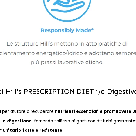
lti Hill's PRESCRIPTION DIET i/d Digestiv
a
per aiutare a recuperare
nutrienti essenziali e promuovere u
 la digestione,
fornendo sollievo ai gatti con disturbi gastrointes
unitario forte e resistente.