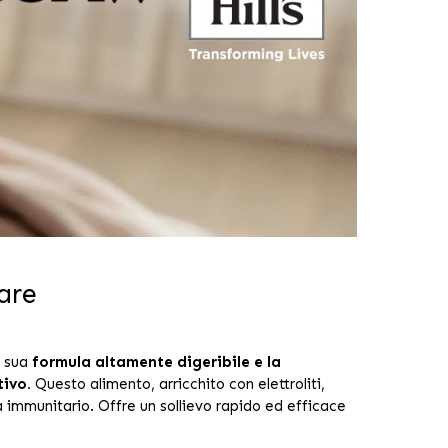
are
 sua
formula altamente digeribile e la
tivo.
Questo alimento, arricchito con elettroliti,
 immunitario. Offre un sollievo rapido ed efficace