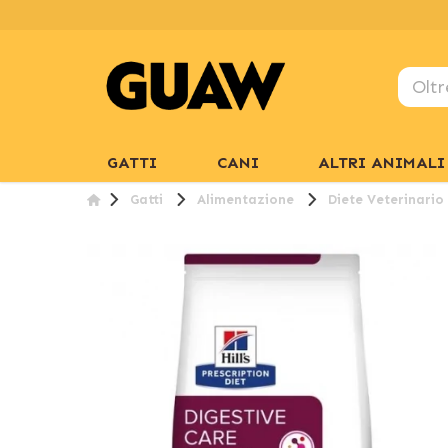
GATTI
CANI
ALTRI ANIMALI
Gatti
Alimentazione
Diete Veterinario
PESO