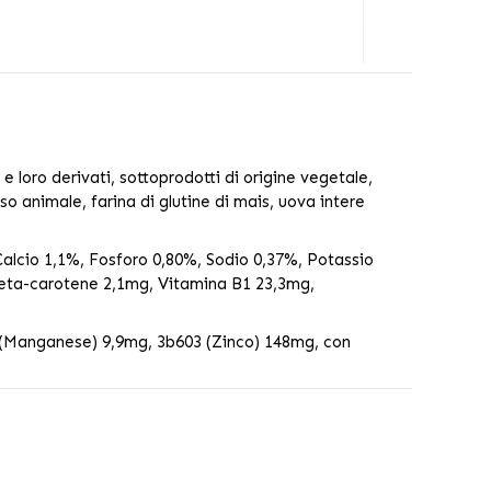
 e loro derivati, sottoprodotti di origine vegetale,
sso animale, farina di glutine di mais, uova intere
alcio 1,1%, Fosforo 0,80%, Sodio 0,37%, Potassio
eta-carotene 2,1mg, Vitamina B1 23,3mg,
2 (Manganese) 9,9mg, 3b603 (Zinco) 148mg, con