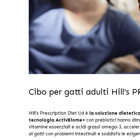
Cibo per gatti adulti Hill'
Hill's Prescription Diet i/d è
la soluzione dietetica
tecnologia ActivBiome+
con prebiotici hanno dim
vitamine essenziali e acidi grassi omega-3, acceler
ai gatti con problemi intestinali e soddisfa le esigen