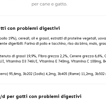
atti con problemi digestivi
ollo 19%), cereali, oli e grassi, estratti di proteine vegetali, uova
nte digeribili: Farina di pollo e tacchino, riso da birra, mais, gra
enuto di grassi 19,9%, Fibra grezza 2,2%, Cenere grezza 6,6%, C
9UI, Vitamina D3 746UI, Vitamina E 740mg, Vitamina C 100mg, B
 (Ferro) 95,6mg, 3b202 (Iodio) 4,2mg, 3b405 (Rame) 11,2mg, 3b50
i/d per gatti con problemi digestivi