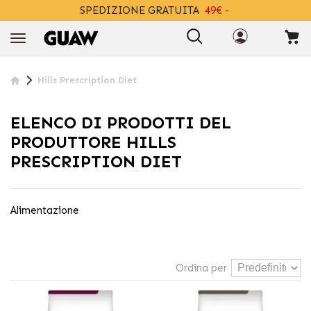
SPEDIZIONE GRATUITA
49€ -
+INFO
Hills Prescription Diet
ELENCO DI PRODOTTI DEL
PRODUTTORE HILLS
PRESCRIPTION DIET
Alimentazione
Ordina per