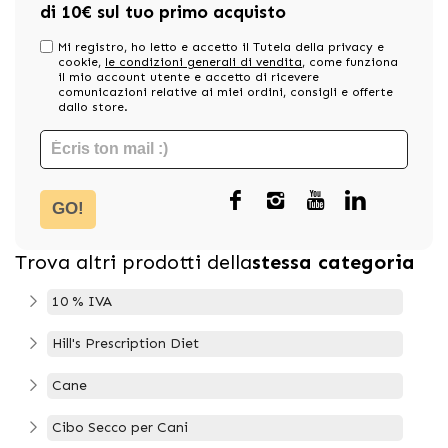
di 10€ sul tuo primo acquisto
Mi registro, ho letto e accetto il Tutela della privacy e
cookie,
le condizioni generali di vendita
, come funziona
il mio account utente e accetto di ricevere
comunicazioni relative ai miei ordini, consigli e offerte
dallo store.
GO!
Trova altri prodotti della
stessa categoria
10 % IVA
Hill's Prescription Diet
Cane
Cibo Secco per Cani