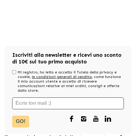
Iscriviti alla newsletter e ricevi uno sconto
di 10€ sul tuo primo acquisto
Mi registro, ho letto e accetto il Tutela della privacy e
cookie,
le condizioni generali di vendita
, come funziona
il mio account utente e accetto di ricevere
comunicazioni relative ai miei ordini, consigli e offerte
dallo store.
GO!