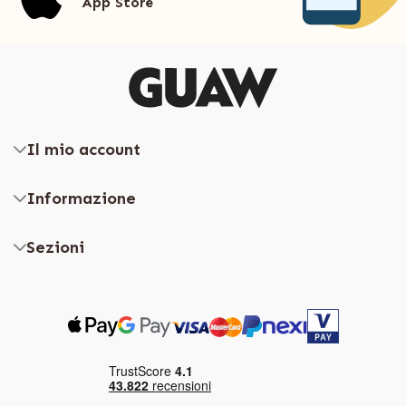
App Store
Il mio account
Informazione
Sezioni