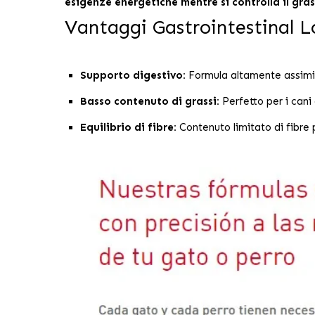
esigenze energetiche mentre si controlla il gra
Vantaggi Gastrointestinal 
Supporto digestivo:
Formula altamente assimilab
Basso contenuto di grassi:
Perfetto per i cani
Equilibrio di fibre:
Contenuto limitato di fibre 