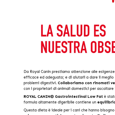
Da Royal Canin prestiamo attenzione alle esigenze u
efficace ed adeguata; e di aiutarli a dare il meglio d
problemi digestivi.
Collaboriamo con rinomati ve
con i proprietari di animali domestici per ascoltare 
ROYAL CANIN® Gastrointestinal Low Fat
è stat
formula altamente digeribile contiene un
equilibri
Questa dieta è ideale per i cani che hanno bisogno