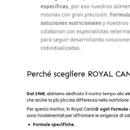
Perché scegliere ROYAL C
Dal 1968
, abbiamo dedicato il nostro tempo allo
st
che anche la più piccola differenza nella nutrizion
Per questo motivo, in Royal Canin®
ogni formula 
sono fondamentali per affrontare le esigenze di sa
Formule specifiche.