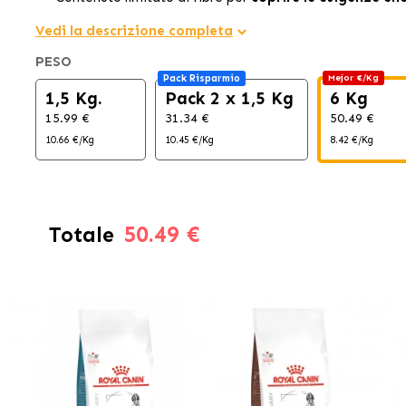
Vedi la descrizione completa
PESO
Pack Risparmio
Mejor €/Kg
1,5 Kg.
Pack 2 x 1,5 Kg
6 Kg
15.99 €
31.34 €
50.49 €
10.66 €/Kg
10.45 €/Kg
8.42 €/Kg
50.49 €
Totale