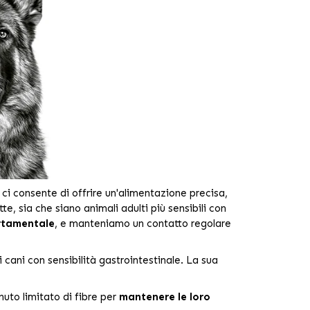
ci consente di offrire un'alimentazione precisa,
te, sia che siano animali adulti più sensibili con
ortamentale
, e manteniamo un contatto regolare
cani con sensibilità gastrointestinale. La sua
nuto limitato di fibre per
mantenere le loro