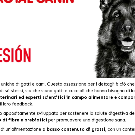
niche di gatti e cani. Questa ossessione per i dettagli è ciò che 
i sé stessi, sia che siano gatti e cuccioli che hanno bisogno di lat
terinari ed esperti scientifici in campo alimentare e comp
il loro feedback.
o appositamente sviluppato per sostenere la salute digestiva dei 
o di fibre e prebiotici
per promuovere una digestione sana.
 di un'alimentazione
a basso contenuto di grassi
, con un conte