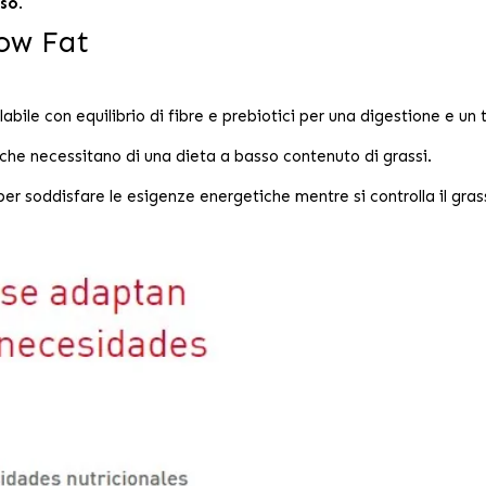
sso
.
Low Fat
ile con equilibrio di fibre e prebiotici per una digestione e un tr
 che necessitano di una dieta a basso contenuto di grassi.
per soddisfare le esigenze energetiche mentre si controlla il gras