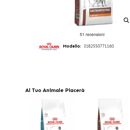
Modello:
3182550771160
Al Tuo Animale Piacerà