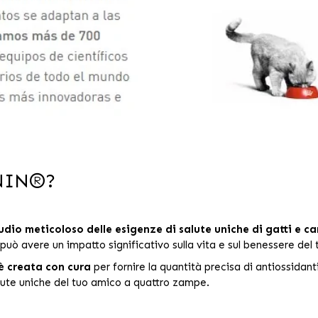
ANIN®?
udio meticoloso delle esigenze di salute uniche di gatti e ca
e può avere un impatto significativo sulla vita e sul benessere de
è creata con cura
per fornire la quantità precisa di antiossidanti
lute uniche del tuo amico a quattro zampe.