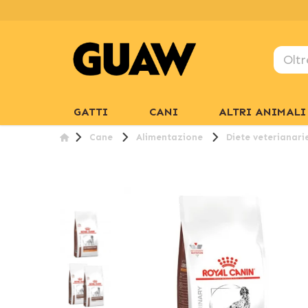
GATTI
CANI
ALTRI ANIMALI
Cane
Alimentazione
Diete veterianari