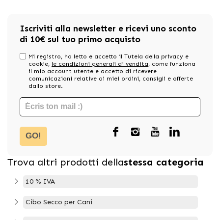
Iscriviti alla newsletter e ricevi uno sconto
di 10€ sul tuo primo acquisto
Mi registro, ho letto e accetto il Tutela della privacy e
cookie,
le condizioni generali di vendita
, come funziona
il mio account utente e accetto di ricevere
comunicazioni relative ai miei ordini, consigli e offerte
dallo store.
GO!
Trova altri prodotti della
stessa categoria
10 % IVA
Cibo Secco per Cani