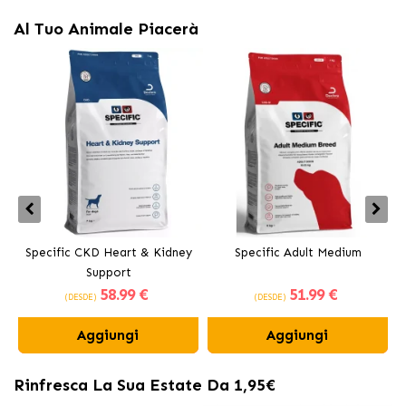
Al Tuo Animale Piacerà
Specific CKD Heart & Kidney
Specific Adult Medium
Support
58
.99 €
51
.99 €
(DESDE)
(DESDE)
Aggiungi
Aggiungi
Rinfresca La Sua Estate Da 1,95€